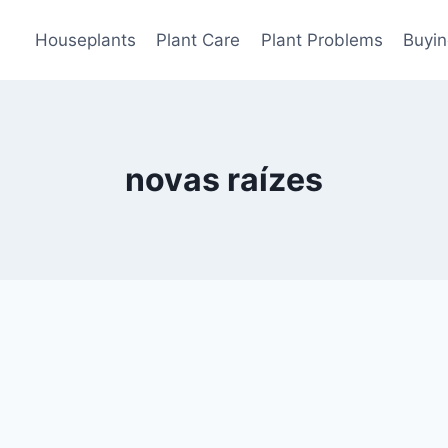
Houseplants
Plant Care
Plant Problems
Buyin
novas raízes