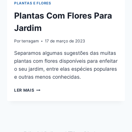
PLANTAS E FLORES
Plantas Com Flores Para
Jardim
Por
terragam
17 de março de 2023
Separamos algumas sugestões das muitas
plantas com flores disponíveis para enfeitar
o seu jardim, entre elas espécies populares
e outras menos conhecidas.
PLANTAS
LER MAIS
COM
FLORES
PARA
JARDIM