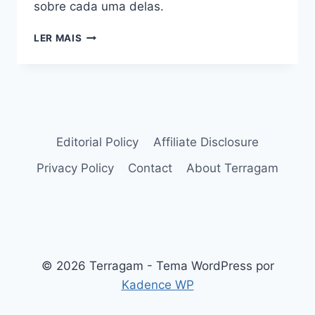
sobre cada uma delas.
ÁRVORES
LER MAIS
DO
CERRADO
BRASILEIRO
COM
FLORES
SURPREENDENTES
Editorial Policy
Affiliate Disclosure
Privacy Policy
Contact
About Terragam
© 2026 Terragam - Tema WordPress por
Kadence WP