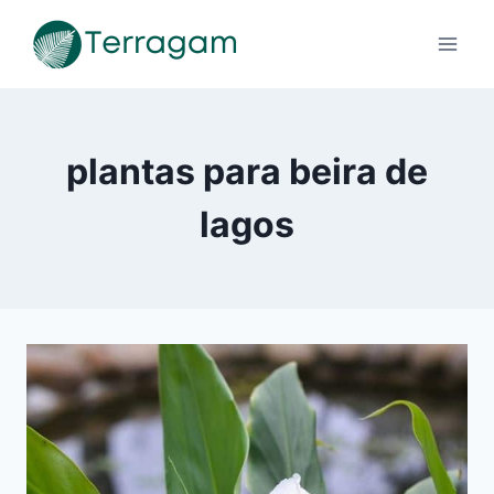
Pular
para
o
Conteúdo
plantas para beira de
lagos