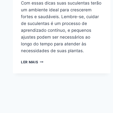
Com essas dicas suas suculentas terão
um ambiente ideal para crescerem
fortes e saudáveis. Lembre-se, cuidar
de suculentas é um processo de
aprendizado contínuo, e pequenos
ajustes podem ser necessários ao
longo do tempo para atender às
necessidades de suas plantas.
SAIBA
LER MAIS
COMO
PREPARAR
A
TERRA
PARA
PLANTAR
SUCULENTAS
MARAVILHOSAS