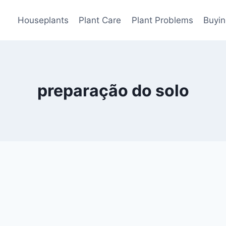
Houseplants
Plant Care
Plant Problems
Buyin
preparação do solo