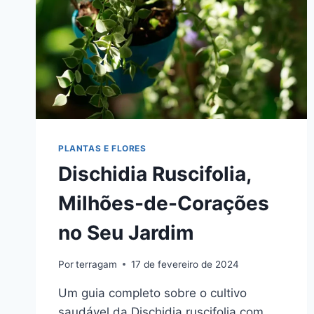
PLANTAS E FLORES
Dischidia Ruscifolia,
Milhões-de-Corações
no Seu Jardim
Por
terragam
17 de fevereiro de 2024
Um guia completo sobre o cultivo
saudável da Dischidia ruscifolia com