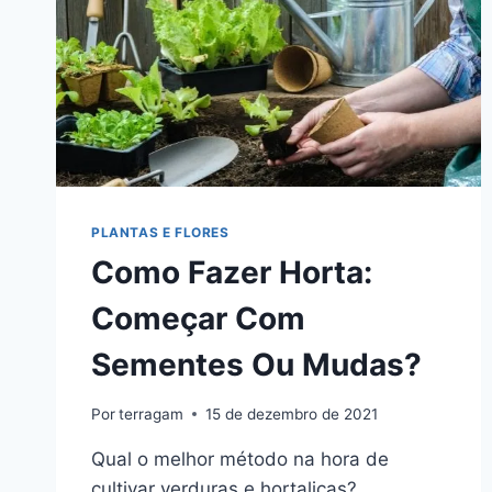
PLANTAS E FLORES
Como Fazer Horta:
Começar Com
Sementes Ou Mudas?
Por
terragam
15 de dezembro de 2021
Qual o melhor método na hora de
cultivar verduras e hortaliças?