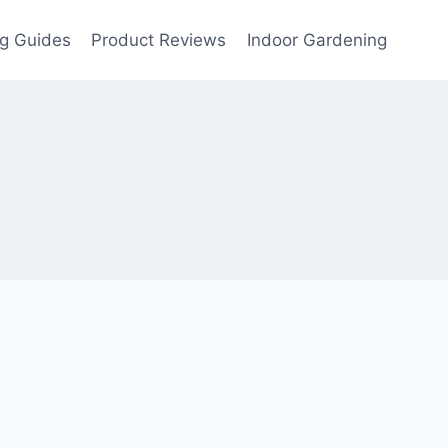
g Guides
Product Reviews
Indoor Gardening