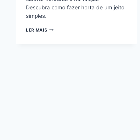
Descubra como fazer horta de um jeito
simples.
COMO
LER MAIS
FAZER
HORTA:
COMEÇAR
COM
SEMENTES
OU
MUDAS?