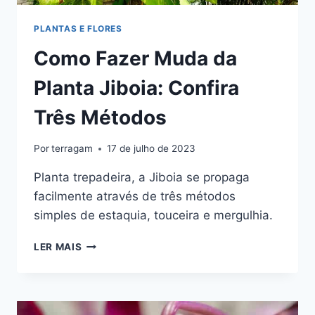
PLANTAS E FLORES
Como Fazer Muda da
Planta Jiboia: Confira
Três Métodos
Por
terragam
17 de julho de 2023
Planta trepadeira, a Jiboia se propaga
facilmente através de três métodos
simples de estaquia, touceira e mergulhia.
COMO
LER MAIS
FAZER
MUDA
DA
PLANTA