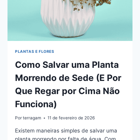
PLANTAS E FLORES
Como Salvar uma Planta
Morrendo de Sede (E Por
Que Regar por Cima Não
Funciona)
Por
terragam
11 de fevereiro de 2026
Existem maneiras simples de salvar uma
planta morrendo por falta de água. Com