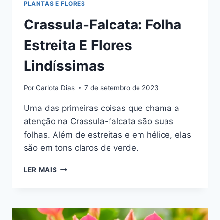
PLANTAS E FLORES
Crassula-Falcata: Folha
Estreita E Flores
Lindíssimas
Por
Carlota Dias
7 de setembro de 2023
Uma das primeiras coisas que chama a
atenção na Crassula-falcata são suas
folhas. Além de estreitas e em hélice, elas
são em tons claros de verde.
CRASSULA-
LER MAIS
FALCATA:
FOLHA
ESTREITA
E
FLORES