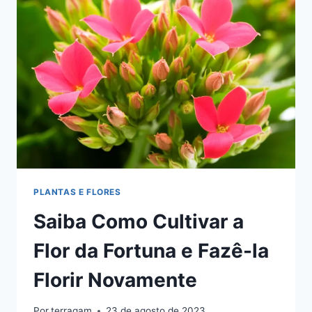
LINDÍSSIMAS
PLANTAS E FLORES
Saiba Como Cultivar a
Flor da Fortuna e Fazê-la
Florir Novamente
Por
terragam
23 de agosto de 2023