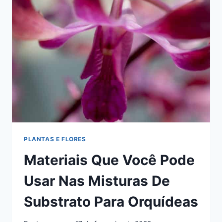
JIBOIA:
CONFIRA
TRÊS
MÉTODOS
PLANTAS E FLORES
Materiais Que Você Pode
Usar Nas Misturas De
Substrato Para Orquídeas