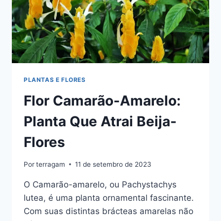
PLANTAS E FLORES
Flor Camarão-Amarelo:
Planta Que Atrai Beija-
Flores
Por
terragam
11 de setembro de 2023
O Camarão-amarelo, ou Pachystachys
lutea, é uma planta ornamental fascinante.
Com suas distintas brácteas amarelas não