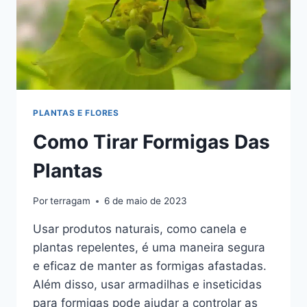
PLANTAS E FLORES
Como Tirar Formigas Das
Plantas
Por
terragam
6 de maio de 2023
Usar produtos naturais, como canela e
plantas repelentes, é uma maneira segura
e eficaz de manter as formigas afastadas.
Além disso, usar armadilhas e inseticidas
para formigas pode ajudar a controlar as