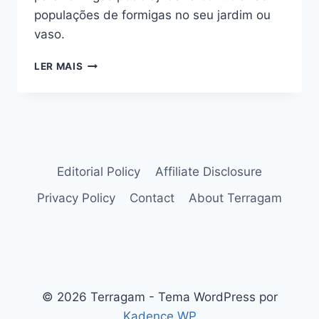
populações de formigas no seu jardim ou
vaso.
COMO
LER MAIS
TIRAR
FORMIGAS
DAS
PLANTAS
Editorial Policy
Affiliate Disclosure
Privacy Policy
Contact
About Terragam
© 2026 Terragam - Tema WordPress por
Kadence WP