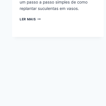
um passo a passo simples de como
replantar suculentas em vasos.
COMO
LER MAIS
REPLANTAR
SUCULENTAS
EM
VASOS