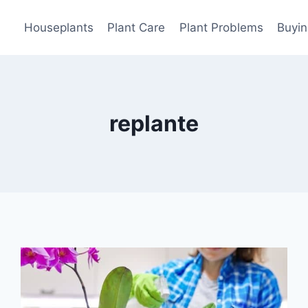
Houseplants
Plant Care
Plant Problems
Buyin
replante