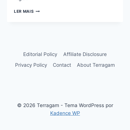
JARDIM
LER MAIS
DE
SUCULENTAS
NO
CHÃO:
DICAS
PRECIOSAS
Editorial Policy
Affiliate Disclosure
Privacy Policy
Contact
About Terragam
© 2026 Terragam - Tema WordPress por
Kadence WP