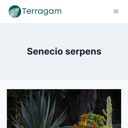
Pular
para
o
Conteúdo
Senecio serpens