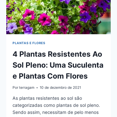
PLANTAS E FLORES
4 Plantas Resistentes Ao
Sol Pleno: Uma Suculenta
e Plantas Com Flores
Por
terragam
10 de dezembro de 2021
As plantas resistentes ao sol são
categorizadas como plantas de sol pleno.
Sendo assim, necessitam de pelo menos