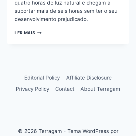
quatro horas de luz natural e chegam a
suportar mais de seis horas sem ter o seu
desenvolvimento prejudicado.
4
LER MAIS
PLANTAS
RESISTENTES
AO
SOL
PLENO:
UMA
SUCULENTA
Editorial Policy
Affiliate Disclosure
E
Privacy Policy
Contact
About Terragam
PLANTAS
COM
FLORES
© 2026 Terragam - Tema WordPress por