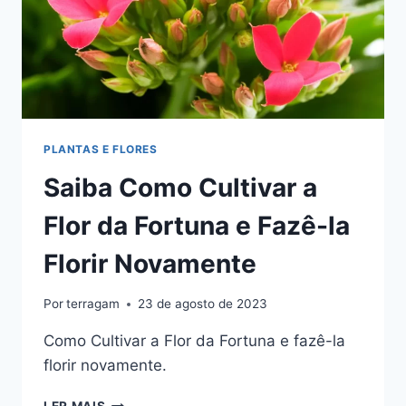
PLANTAS E FLORES
Saiba Como Cultivar a
Flor da Fortuna e Fazê-la
Florir Novamente
Por
terragam
23 de agosto de 2023
Como Cultivar a Flor da Fortuna e fazê-la
florir novamente.
SAIBA