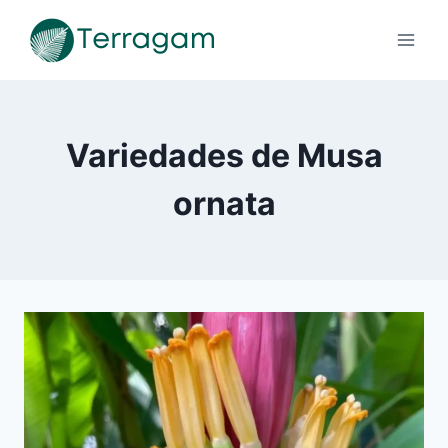
Pular
para
o
Conteúdo
Variedades de Musa
ornata