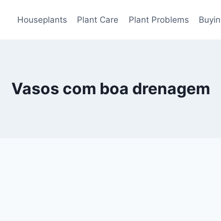
Houseplants
Plant Care
Plant Problems
Buyin
Vasos com boa drenagem