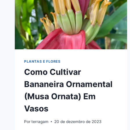
PLANTAS E FLORES
Como Cultivar
Bananeira Ornamental
(Musa Ornata) Em
Vasos
Por
terragam
20 de dezembro de 2023