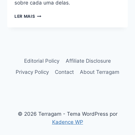
sobre cada uma delas.
ÁRVORES
LER MAIS
DO
CERRADO
BRASILEIRO
COM
FLORES
SURPREENDENTES
Editorial Policy
Affiliate Disclosure
Privacy Policy
Contact
About Terragam
© 2026 Terragam - Tema WordPress por
Kadence WP