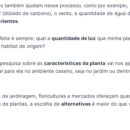
es também ajudam nesse processo, como por exemplo, 
(dióxido de carbono), o vento, a quantidade de água di
rientes
.
feita é sempre: qual a
quantidade de luz
que minha pla
 habitat de origem?
 pesquisa sobre as
características da planta
vai nos aj
al para ela no ambiente caseiro, seja no jardim ou den
s de jardinagem, floriculturas e mercados ofereçam qu
de plantas, a escolha de
alternativas
é maior do que 