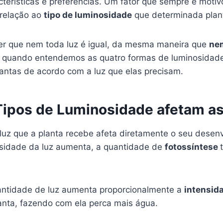
terísticas e preferências. Um fator que sempre é motiv
relação ao
tipo de luminosidade
que determinada plant
er que nem toda luz é igual, da mesma maneira que
ne
, quando entendemos as quatro formas de luminosidade, 
lantas de acordo com a luz que elas precisam.
ipos de Luminosidade afetam as
luz que a planta recebe afeta diretamente o seu desen
sidade da luz aumenta, a quantidade de
fotossíntese
antidade de luz aumenta proporcionalmente a
intensid
anta, fazendo com ela perca mais água.