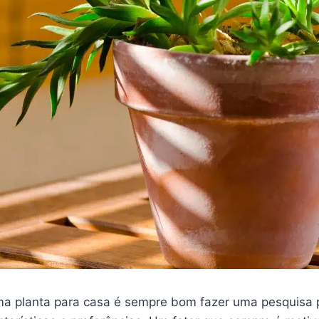
ma planta para casa é sempre bom fazer uma pesquisa 