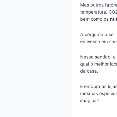
Mas outros fator
temperatura, CO2 
bem como os
nut
A pergunta a ser 
estivesse em seu
Nesse sentido, a
qual o melhor loc
da casa.
E embora as loja
mesmas espécies 
imaginar!