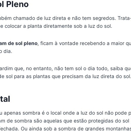
l Pleno
bém chamado de luz direta e não tem segredos. Trata
 colocar a planta diretamente sob a luz do sol.
am de sol pleno
, ficam à vontade recebendo a maior q
o dia.
rdim que, no entanto, não tem sol o dia todo, saiba qu
e sol para as plantas que precisam da luz direta do sol
tal
 apenas sombra é o local onde a luz do sol não pode p
am de sombra são aquelas que estão protegidas do sol 
fechada. Ou ainda sob a sombra de grandes montanhas