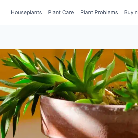
Houseplants
Plant Care
Plant Problems
Buyin