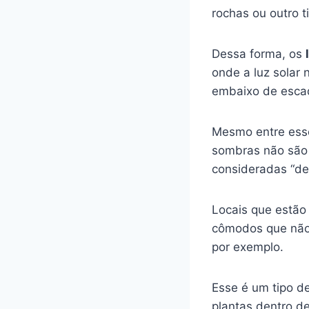
rochas ou outro 
Dessa forma, os
onde a luz solar 
embaixo de escad
Mesmo entre esse
sombras não são 
consideradas “de
Locais que estão
cômodos que não
por exemplo.
Esse é um tipo d
plantas dentro d