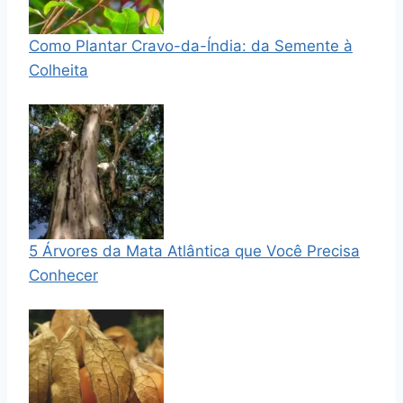
Como Plantar Cravo-da-Índia: da Semente à
Colheita
5 Árvores da Mata Atlântica que Você Precisa
Conhecer