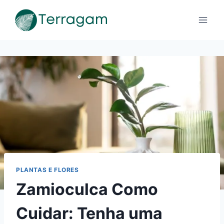
Pular
para
o
Conteúdo
PLANTAS E FLORES
Zamioculca Como
Cuidar: Tenha uma