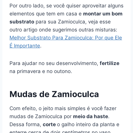
Por outro lado, se você quiser aproveitar alguns
elementos que tem em casa e
montar um bom
substrato
para sua Zamioculca, veja esse
outro artigo onde sugerimos outras misturas:
Melhor Substrato Para Zamioculca: Por que Ele
É Importante
.
Para ajudar no seu desenvolvimento,
fertilize
na primavera e no outono.
Mudas de Zamioculca
Com efeito, o jeito mais simples é você fazer
mudas de Zamioculca por
meio da haste
.
Dessa forma,
corte
o galho inteiro da planta e
enterre cerca de dois centímetros no vaso.