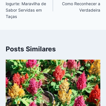
de
Iogurte: Maravilha de
Como Reconhecer a
Post
Sabor Servidas em
Verdadeira
Taças
Posts Similares