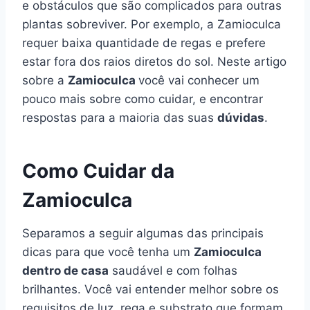
e obstáculos que são complicados para outras
plantas sobreviver. Por exemplo, a Zamioculca
requer baixa quantidade de regas e prefere
estar fora dos raios diretos do sol. Neste artigo
sobre a
Zamioculca
você vai conhecer um
pouco mais sobre como cuidar, e encontrar
respostas para a maioria das suas
dúvidas
.
Como Cuidar da
Zamioculca
Separamos a seguir algumas das principais
dicas para que você tenha um
Zamioculca
dentro de casa
saudável e com folhas
brilhantes. Você vai entender melhor sobre os
requisitos de luz, rega e substrato que formam