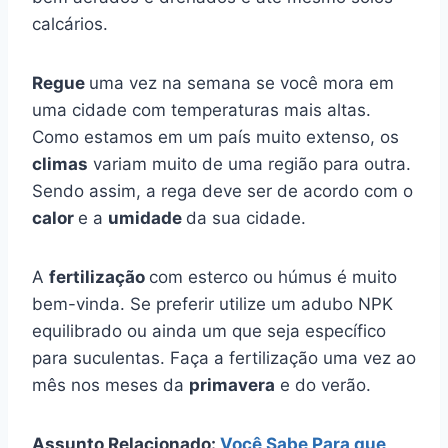
calcários.
Regue
uma vez na semana se você mora em
uma cidade com temperaturas mais altas.
Como estamos em um país muito extenso, os
climas
variam muito de uma região para outra.
Sendo assim, a rega deve ser de acordo com o
calor
e a
umidade
da sua cidade.
A
fertilização
com esterco ou húmus é muito
bem-vinda. Se preferir utilize um adubo NPK
equilibrado ou ainda um que seja específico
para suculentas. Faça a fertilização uma vez ao
mês nos meses da
primavera
e do verão.
Assunto Relacionado:
Você Sabe Para que