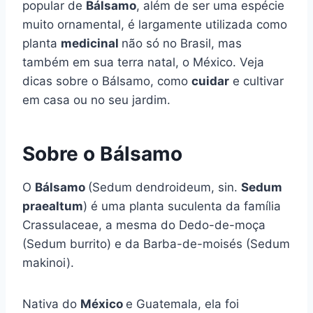
popular de
Bálsamo
, além de ser uma espécie
muito ornamental, é largamente utilizada como
planta
medicinal
não só no Brasil, mas
também em sua terra natal, o México. Veja
dicas sobre o Bálsamo, como
cuidar
e cultivar
em casa ou no seu jardim.
Sobre o Bálsamo
O
Bálsamo
(Sedum dendroideum, sin.
Sedum
praealtum
) é uma planta suculenta da família
Crassulaceae, a mesma do Dedo-de-moça
(Sedum burrito) e da Barba-de-moisés (Sedum
makinoi).
Nativa do
México
e Guatemala, ela foi