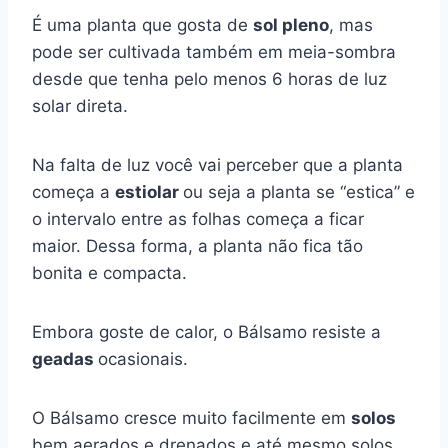
É uma planta que gosta de
sol pleno
, mas
pode ser cultivada também em meia-sombra
desde que tenha pelo menos 6 horas de luz
solar direta.
Na falta de luz você vai perceber que a planta
começa a
estiolar
ou seja a planta se “estica” e
o intervalo entre as folhas começa a ficar
maior. Dessa forma, a planta não fica tão
bonita e compacta.
Embora goste de calor, o Bálsamo resiste a
geadas
ocasionais.
O Bálsamo cresce muito facilmente em
solos
bem aerados e drenados e até mesmo solos