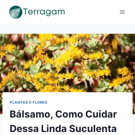
Pular
para
o
Conteúdo
PLANTAS E FLORES
Bálsamo, Como Cuidar
Dessa Linda Suculenta