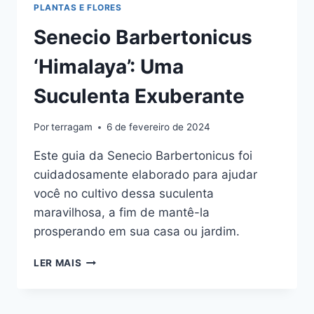
PLANTAS E FLORES
Senecio Barbertonicus
‘Himalaya’: Uma
Suculenta Exuberante
Por
terragam
6 de fevereiro de 2024
Este guia da Senecio Barbertonicus foi
cuidadosamente elaborado para ajudar
você no cultivo dessa suculenta
maravilhosa, a fim de mantê-la
prosperando em sua casa ou jardim.
SENECIO
LER MAIS
BARBERTONICUS
‘HIMALAYA’:
UMA