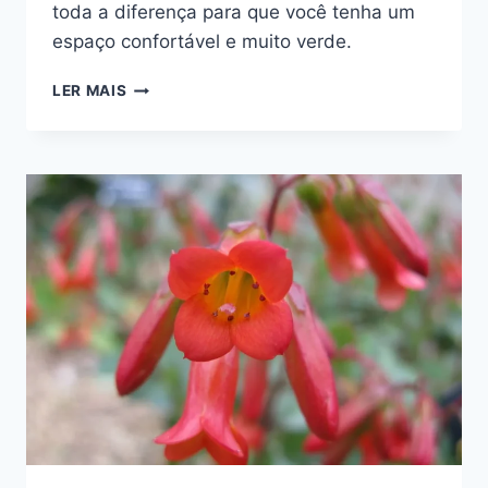
toda a diferença para que você tenha um
espaço confortável e muito verde.
COMO
LER MAIS
DECORAR
VARANDA
PEQUENA
COM
PLANTAS