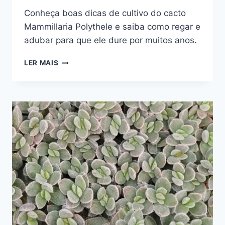
Conheça boas dicas de cultivo do cacto
Mammillaria Polythele e saiba como regar e
adubar para que ele dure por muitos anos.
COMO
LER MAIS
CUIDAR
DO
CACTO
MAMMILLARIA
POLYTHELE