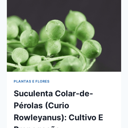
PEDRA-
FANTASMA:
COMO
CUIDAR
PLANTAS E FLORES
Suculenta Colar-de-
Pérolas (Curio
Rowleyanus): Cultivo E