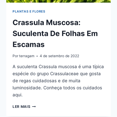
PLANTAS E FLORES
Crassula Muscosa:
Suculenta De Folhas Em
Escamas
Por
terragam
4 de setembro de 2022
A suculenta Crassula muscosa é uma típica
espécie do grupo Crassulaceae que gosta
de regas cuidadosas e de muita
luminosidade. Conheça todos os cuidados
aqui.
CRASSULA
LER MAIS
MUSCOSA:
SUCULENTA