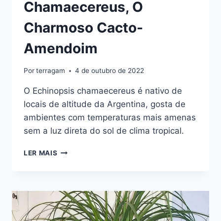
Chamaecereus, O
Charmoso Cacto-
Amendoim
Por
terragam
4 de outubro de 2022
O Echinopsis chamaecereus é nativo de
locais de altitude da Argentina, gosta de
ambientes com temperaturas mais amenas
sem a luz direta do sol de clima tropical.
ECHINOPSIS
LER MAIS
CHAMAECEREUS,
O
CHARMOSO
CACTO-
AMENDOIM