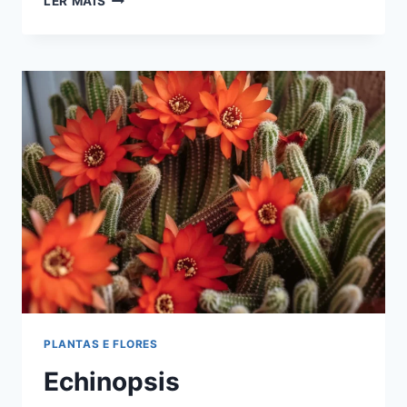
LER MAIS
FASCIATA;
SUCULENTA
PLANTA-
ZEBRA
PLANTAS E FLORES
Echinopsis