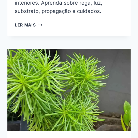
interiores. Aprenda sobre rega, luz,
substrato, propagação e cuidados.
HAWORTHIOPSIS
LER MAIS
ATTENUATA:
A
BELÍSSIMA
SUCULENTA-
ZEBRA