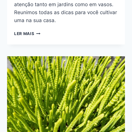
atenção tanto em jardins como em vasos.
Reunimos todas as dicas para você cultivar
uma na sua casa.
SUCULENTA
LER MAIS
PATA-
DE-
ELEFANTE:
DICAS
RÁPIDAS