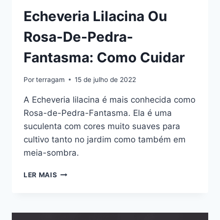
Echeveria Lilacina Ou
Rosa-De-Pedra-
Fantasma: Como Cuidar
Por
terragam
15 de julho de 2022
A Echeveria lilacina é mais conhecida como
Rosa-de-Pedra-Fantasma. Ela é uma
suculenta com cores muito suaves para
cultivo tanto no jardim como também em
meia-sombra.
ECHEVERIA
LER MAIS
LILACINA
OU
ROSA-
DE-