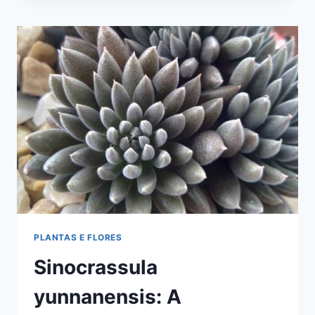
DE
FOLHAS
EM
ESCAMAS
PLANTAS E FLORES
Sinocrassula
yunnanensis: A