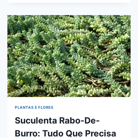
DE
FOLHAS
PELUDAS
E
FLORES
BRANCAS
PLANTAS E FLORES
Suculenta Rabo-De-
Burro: Tudo Que Precisa