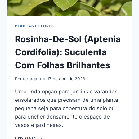
PLANTAS E FLORES
Rosinha-De-Sol (Aptenia
Cordifolia): Suculenta
Com Folhas Brilhantes
Por
terragam
17 de abril de 2023
Uma linda opção para jardins e varandas
ensolarados que precisam de uma planta
pequena seja para cobertura do solo ou
para encher densamente o espaço de
vasos e jardineiras.
ROSINHA-