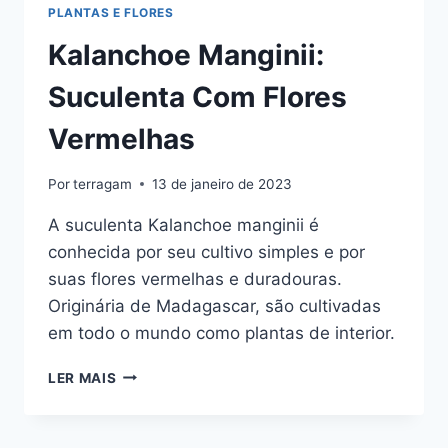
PLANTAS E FLORES
Kalanchoe Manginii:
Suculenta Com Flores
Vermelhas
Por
terragam
13 de janeiro de 2023
A suculenta Kalanchoe manginii é
conhecida por seu cultivo simples e por
suas flores vermelhas e duradouras.
Originária de Madagascar, são cultivadas
em todo o mundo como plantas de interior.
KALANCHOE
LER MAIS
MANGINII:
SUCULENTA
COM