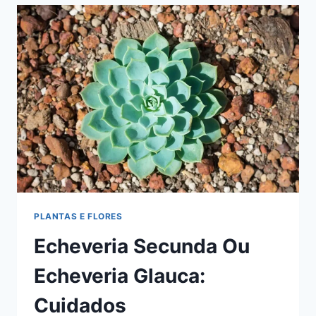
FLORES
VERMELHAS
PLANTAS E FLORES
Echeveria Secunda Ou
Echeveria Glauca:
Cuidados