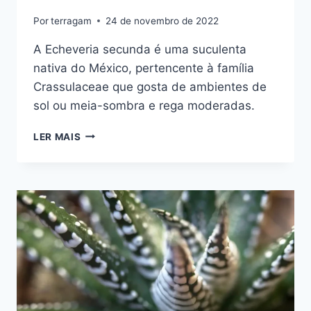
Por
terragam
24 de novembro de 2022
A Echeveria secunda é uma suculenta
nativa do México, pertencente à família
Crassulaceae que gosta de ambientes de
sol ou meia-sombra e rega moderadas.
ECHEVERIA
LER MAIS
SECUNDA
OU
ECHEVERIA
GLAUCA:
CUIDADOS