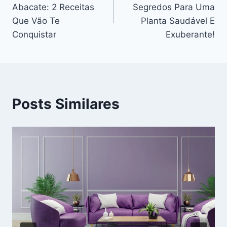
de
Abacate: 2 Receitas
Segredos Para Uma
Post
Que Vão Te
Planta Saudável E
Conquistar
Exuberante!
Posts Similares