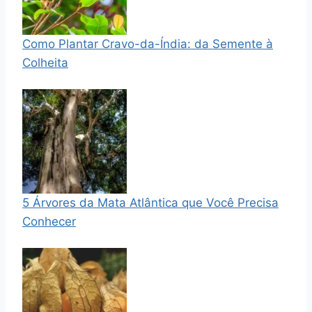
Como Plantar Cravo-da-Índia: da Semente à
Colheita
5 Árvores da Mata Atlântica que Você Precisa
Conhecer