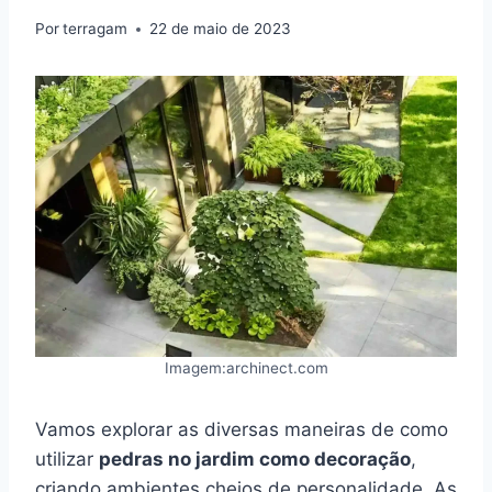
Por
terragam
22 de maio de 2023
Imagem:archinect.com
Vamos explorar as diversas maneiras de como
utilizar
pedras no jardim como decoração
,
criando ambientes cheios de personalidade. As