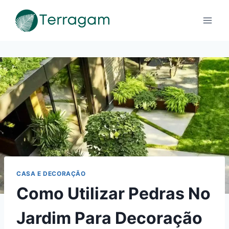
Pular
para
o
Conteúdo
CASA E DECORAÇÃO
Como Utilizar Pedras No
Jardim Para Decoração