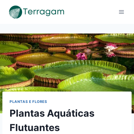
Pular
para
o
Conteúdo
PLANTAS E FLORES
Plantas Aquáticas
Flutuantes