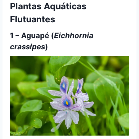
Plantas Aquáticas
Flutuantes
1 – Aguapé (
Eichhornia
crassipes
)