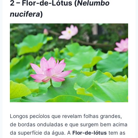
2 – Flor-de-Lótus (
Nelumbo
nucifera
)
Longos pecíolos que revelam folhas grandes,
de bordas onduladas e que surgem bem acima
da superfície da água. A
Flor-de-lótus
tem as