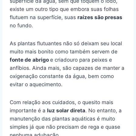
superfície da água, sem que toquem o lodo,
existe um outro tipo que embora suas folhas
flutuem na superfície, suas
raízes são presas
no fundo.
As plantas flutuantes não só deixam seu local
muito mais bonito como também servem de
fonte de
abrigo
e criadouro para peixes e
anfíbios. Ainda mais, são capazes de manter a
oxigenação constante da água, bem como
evitar o aquecimento.
Com relação aos cuidados, o quesito mais
importante é a
luz solar direta
. No entanto, a
manutenção das plantas aquáticas é muito
simples já que não precisam de rega e quase
nenhuma adubação.