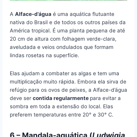
A
Alface-d’água
é uma aquática flutuante
nativa do Brasil e de todos os outros países da
América tropical. É uma planta pequena de até
20 cm de altura com folhagem verde-clara,
aveludada e veios ondulados que formam
lindas rosetas na superfície.
Elas ajudam a combater as algas e tem uma
multiplicação muito rápida. Embora ela sirva de
refúgio para os ovos de peixes, a Alface-d’água
deve ser
contida regularmente
para evitar a
sombra em toda a extensão do local. Elas
preferem temperaturas entre 20° e 30° C.
6 – Mandala-aquática (
Ludwigia