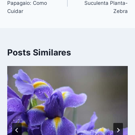
Papagaio: Como
Suculenta Planta-
Post
Cuidar
Zebra
Posts Similares