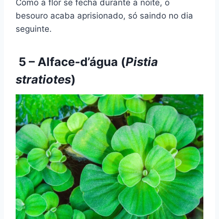
Como a flor se fecha durante a noite, o
besouro acaba aprisionado, só saindo no dia
seguinte.
5 – Alface-d’água (
Pistia
stratiotes
)