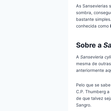
As Sansevierias 
sombra, consegue
bastante simples
conhecida como
Sobre a
Sa
A
Sansevieria cyl
mesma de outras
anteriormente aq
Pelo que se sab
C.P. Thumberg a o
de que talvez se
Sangro.