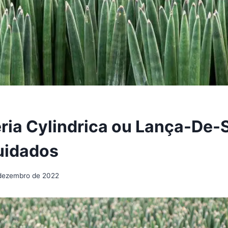
ria Cylindrica ou Lança-De-
uidados
dezembro de 2022