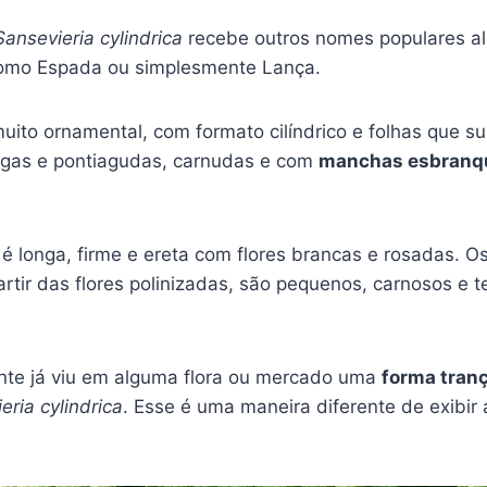
Sansevieria cylindrica
recebe outros nomes populares 
como Espada ou simplesmente Lança.
uito ornamental, com formato cilíndrico e folhas que s
ngas e pontiagudas, carnudas e com
manchas esbranq
é longa, firme e ereta com flores brancas e rosadas. Os
rtir das flores polinizadas, são pequenos, carnosos e 
te já viu em alguma flora ou mercado uma
forma tran
eria cylindrica
. Esse é uma maneira diferente de exibir 