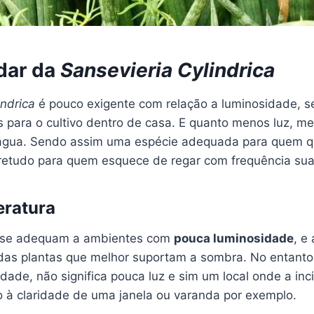
dar da
Sansevieria Cylindrica
indrica
é pouco exigente com relação a luminosidade, 
s para o cultivo dentro de casa. E quanto menos luz, m
água. Sendo assim uma espécie adequada para quem 
etudo para quem esquece de regar com frequência sua
eratura
 se adequam a ambientes com
pouca luminosidade
, e
as plantas que melhor suportam a sombra. No entanto
dade, não significa pouca luz e sim um local onde a inc
 à claridade de uma janela ou varanda por exemplo.