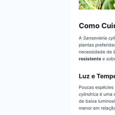
Como Cui
A
Sansevieria cyl
plantas preferida
necessidade de 
resistente
e sobr
Luz e Temp
Poucas espécies
cylindrica
é uma d
de baixa luminosi
menor em relação