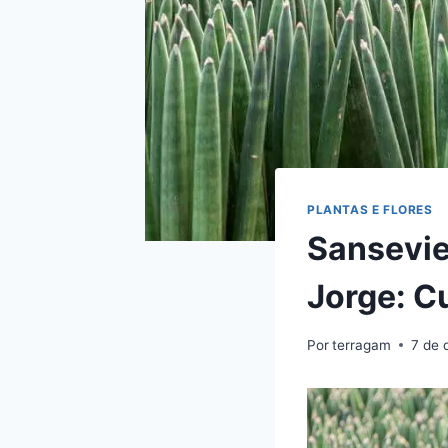
PLANTAS E FLORES
Sansevie
Jorge: C
Por
terragam
7 de 