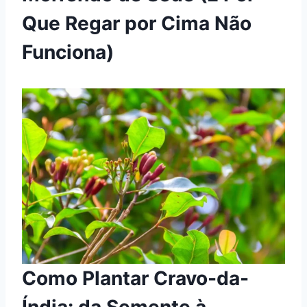
Que Regar por Cima Não
Funciona)
Como Plantar Cravo-da-
Índia: da Semente à