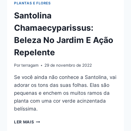
PLANTAS E FLORES
Santolina
Chamaecyparissus:
Beleza No Jardim E Ação
Repelente
Por
terragam
29 de novembro de 2022
Se você ainda não conhece a Santolina, vai
adorar os tons das suas folhas. Elas são
pequenas e enchem os muitos ramos da
planta com uma cor verde acinzentada
belíssima.
SANTOLINA
LER MAIS
CHAMAECYPARISSUS: