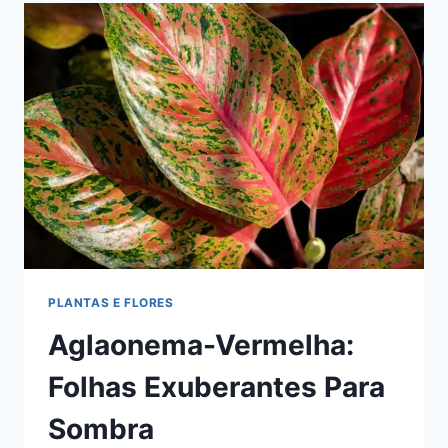
PARA
DECORAÇÃO
INTERNA
PLANTAS E FLORES
Aglaonema-Vermelha:
Folhas Exuberantes Para
Sombra