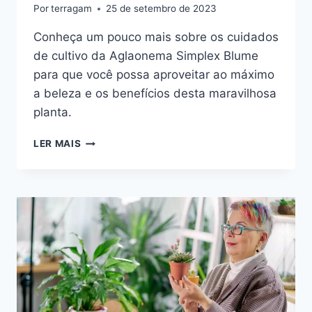
Por
terragam
25 de setembro de 2023
Conheça um pouco mais sobre os cuidados
de cultivo da Aglaonema Simplex Blume
para que você possa aproveitar ao máximo
a beleza e os benefícios desta maravilhosa
planta.
AGLAONEMA
LER MAIS
SIMPLEX
BLUME:
FOLHAGEM
DENSA
VERDE
AMARELA