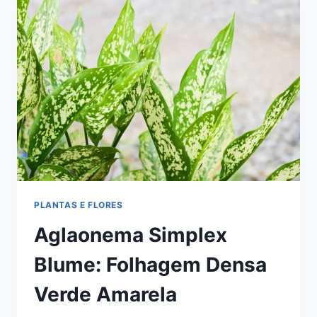
DE-
SALÃO
PLANTAS E FLORES
Aglaonema Simplex
Blume: Folhagem Densa
Verde Amarela