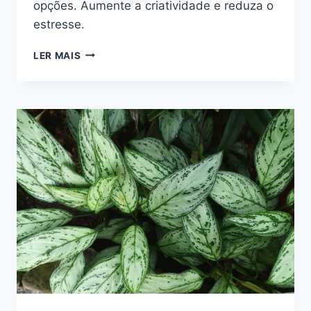
opções. Aumente a criatividade e reduza o
estresse.
PLANTAS
LER MAIS
PARA
ESCRITÓRIO
FECHADO:
DESCUBRA
AS
ESPÉCIES
IDEAIS