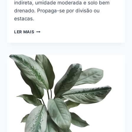
indireta, umidade moderada e solo bem
drenado. Propaga-se por divisão ou
estacas.
AGLAONEMA
LER MAIS
COMMUTATUM
‘SILVER
QUEEN’:
FOLHAS
PRIMOROSAS