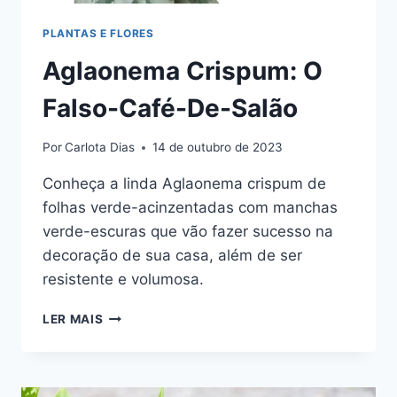
PLANTAS E FLORES
Aglaonema Crispum: O
Falso-Café-De-Salão
Por
Carlota Dias
14 de outubro de 2023
Conheça a linda Aglaonema crispum de
folhas verde-acinzentadas com manchas
verde-escuras que vão fazer sucesso na
decoração de sua casa, além de ser
resistente e volumosa.
AGLAONEMA
LER MAIS
CRISPUM:
O
FALSO-
CAFÉ-