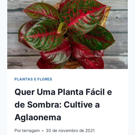
PERFEITA
PARA
CULTIVO
INTERNO
PLANTAS E FLORES
Quer Uma Planta Fácil e
de Sombra: Cultive a
Aglaonema
Por
terragam
30 de novembro de 2021