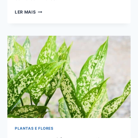
JARDINS
LER MAIS
SOMBREADOS:
14
PLANTAS
QUE
FICAM
ENCANTADORAS
JUNTAS
PLANTAS E FLORES