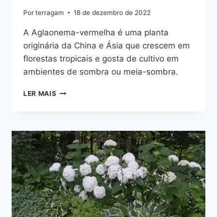
Por
terragam
18 de dezembro de 2022
A Aglaonema-vermelha é uma planta
originária da China e Ásia que crescem em
florestas tropicais e gosta de cultivo em
ambientes de sombra ou meia-sombra.
AGLAONEMA-
LER MAIS
VERMELHA:
FOLHAS
EXUBERANTES
PARA
SOMBRA