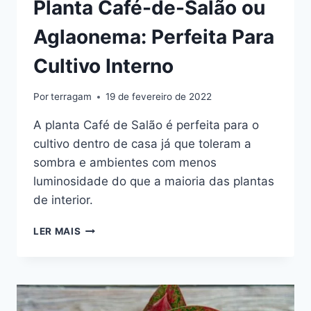
Planta Café-de-Salão ou
Aglaonema: Perfeita Para
Cultivo Interno
Por
terragam
19 de fevereiro de 2022
A planta Café de Salão é perfeita para o
cultivo dentro de casa já que toleram a
sombra e ambientes com menos
luminosidade do que a maioria das plantas
de interior.
PLANTA
LER MAIS
CAFÉ-
DE-
SALÃO
OU
AGLAONEMA: