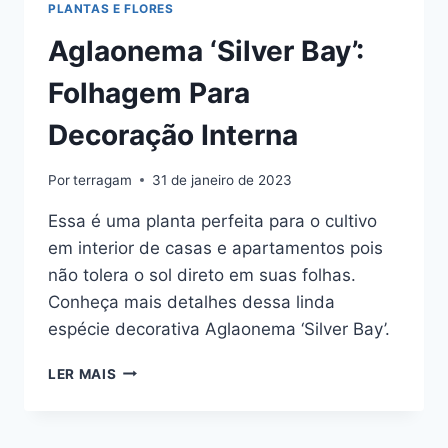
PLANTAS E FLORES
Aglaonema ‘Silver Bay’:
Folhagem Para
Decoração Interna
Por
terragam
31 de janeiro de 2023
Essa é uma planta perfeita para o cultivo
em interior de casas e apartamentos pois
não tolera o sol direto em suas folhas.
Conheça mais detalhes dessa linda
espécie decorativa Aglaonema ‘Silver Bay’.
AGLAONEMA
LER MAIS
‘SILVER
BAY’:
FOLHAGEM