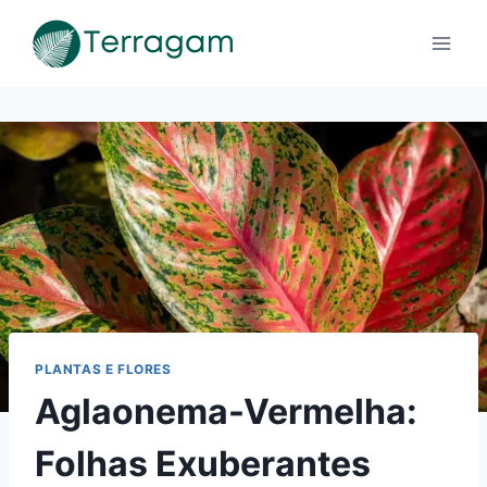
Pular
para
o
Conteúdo
PLANTAS E FLORES
Aglaonema-Vermelha:
Folhas Exuberantes