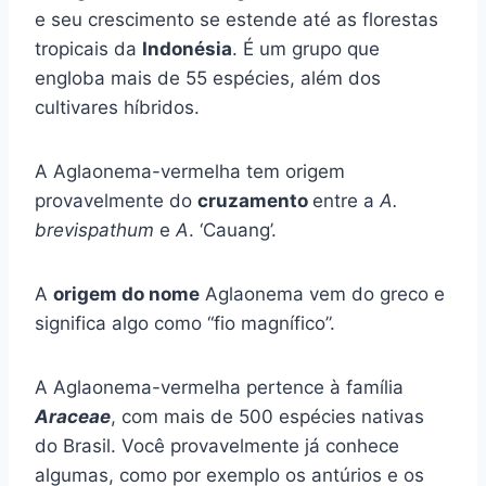
e seu crescimento se estende até as florestas
tropicais da
Indonésia
. É um grupo que
engloba mais de 55 espécies, além dos
cultivares híbridos.
A Aglaonema-vermelha tem origem
provavelmente do
cruzamento
entre a
A.
brevispathum
e
A
. ‘Cauang’.
A
origem do nome
Aglaonema vem do greco e
significa algo como “fio magnífico”.
A Aglaonema-vermelha pertence à família
Araceae
, com mais de 500 espécies nativas
do Brasil. Você provavelmente já conhece
algumas, como por exemplo os antúrios e os