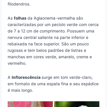
filodendros.
As
folhas
da Aglaonema-vermelha são
caracterizadas por um pecíolo verde com cerca
de 7 a 12 cm de comprimento. Possuem uma
nervura central saliente na parte inferior e
rebaixada na face superior. São um pouco
rugosas e tem belos padrões de listras e
manchas em cores verde, amarelo, creme e
vermelho.
A
Inflorescência
surge em tom verde-claro,
em formato de uma espata fina e seu espádice
é mais longo.