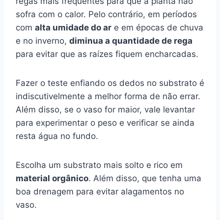
regas mais frequentes para que a planta não
sofra com o calor. Pelo contrário, em períodos
com
alta umidade do ar
e em épocas de chuva
e no inverno,
diminua a quantidade de rega
para evitar que as raízes fiquem encharcadas.
Fazer o teste enfiando os dedos no substrato é
indiscutivelmente a melhor forma de não errar.
Além disso, se o vaso for maior, vale levantar
para experimentar o peso e verificar se ainda
resta água no fundo.
Escolha um substrato mais solto e rico em
material orgânico
. Além disso, que tenha uma
boa drenagem para evitar alagamentos no
vaso.