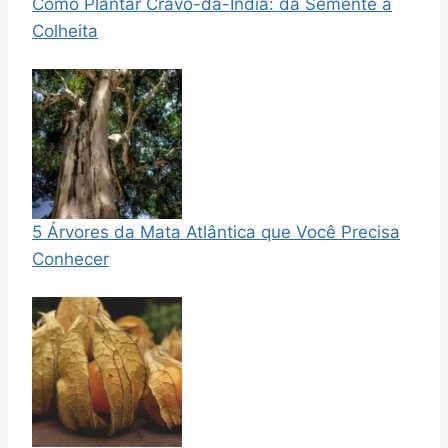
Como Plantar Cravo-da-Índia: da Semente à
Colheita
5 Árvores da Mata Atlântica que Você Precisa
Conhecer