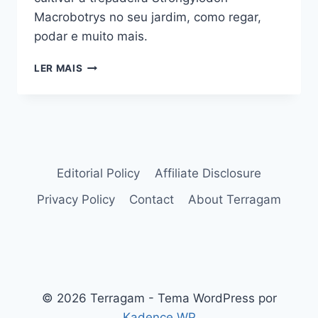
Macrobotrys no seu jardim, como regar,
podar e muito mais.
STRONGYLODON
LER MAIS
MACROBOTRYS:
A
MARAVILHOSA
TREPADEIRA-
JADE
Editorial Policy
Affiliate Disclosure
Privacy Policy
Contact
About Terragam
© 2026 Terragam - Tema WordPress por
Kadence WP