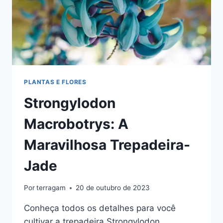
PLANTAS E FLORES
Strongylodon
Macrobotrys: A
Maravilhosa Trepadeira-
Jade
Por
terragam
20 de outubro de 2023
Conheça todos os detalhes para você
cultivar a trepadeira Strongylodon