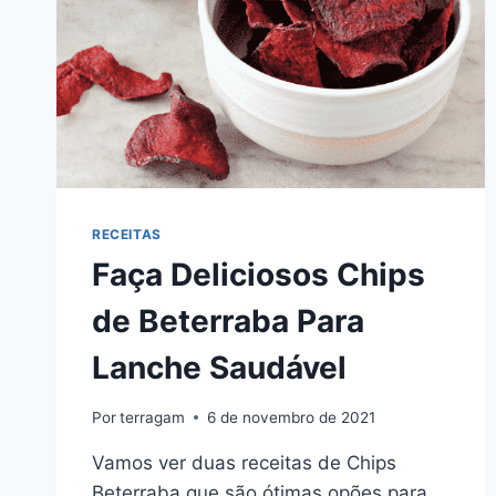
RECEITAS
Faça Deliciosos Chips
de Beterraba Para
Lanche Saudável
Por
terragam
6 de novembro de 2021
Vamos ver duas receitas de Chips
Beterraba que são ótimas opões para