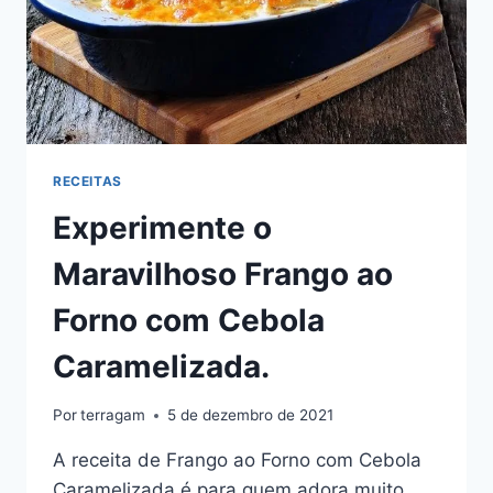
RECEITAS
Experimente o
Maravilhoso Frango ao
Forno com Cebola
Caramelizada.
Por
terragam
5 de dezembro de 2021
A receita de Frango ao Forno com Cebola
Caramelizada é para quem adora muito