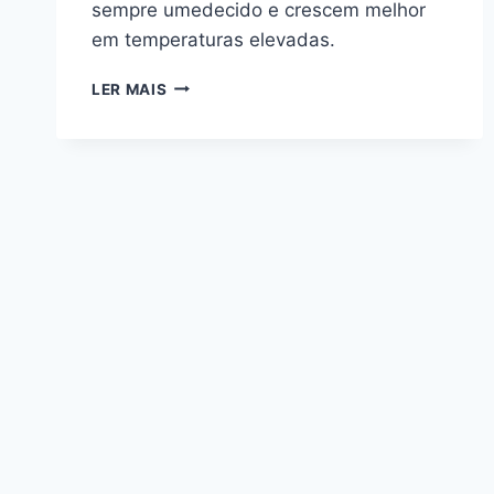
sempre umedecido e crescem melhor
em temperaturas elevadas.
PLANTAS
LER MAIS
QUE
GOSTAM
DE
ÁGUA