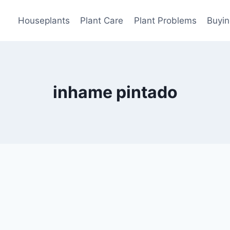
Houseplants
Plant Care
Plant Problems
Buyin
inhame pintado