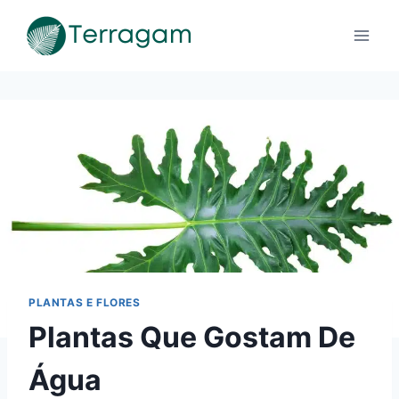
Pular
para
o
Conteúdo
PLANTAS E FLORES
Plantas Que Gostam De
Água