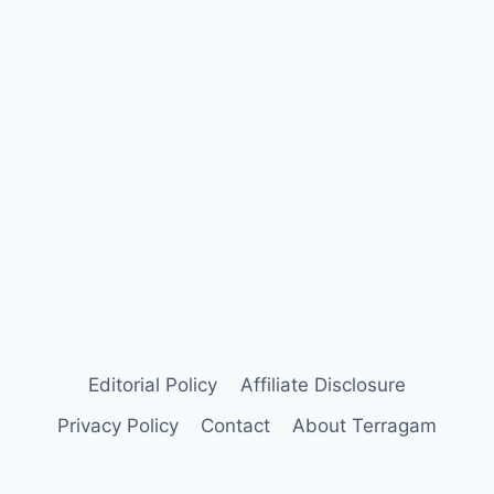
Editorial Policy
Affiliate Disclosure
Privacy Policy
Contact
About Terragam