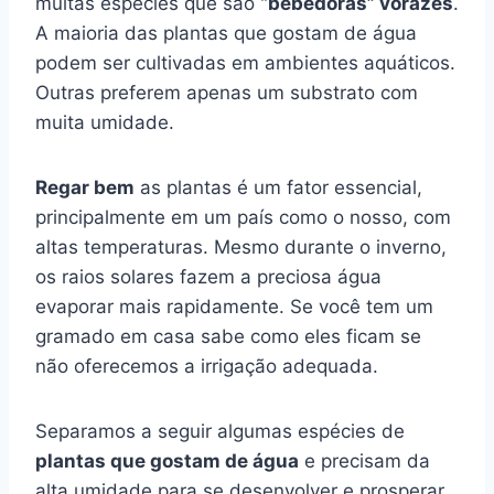
muitas espécies que são
“bebedoras” vorazes
.
A maioria das plantas que gostam de água
podem ser cultivadas em ambientes aquáticos.
Outras preferem apenas um substrato com
muita umidade.
Regar bem
as plantas é um fator essencial,
principalmente em um país como o nosso, com
altas temperaturas. Mesmo durante o inverno,
os raios solares fazem a preciosa água
evaporar mais rapidamente. Se você tem um
gramado em casa sabe como eles ficam se
não oferecemos a irrigação adequada.
Separamos a seguir algumas espécies de
plantas que gostam de água
e precisam da
alta umidade para se desenvolver e prosperar.