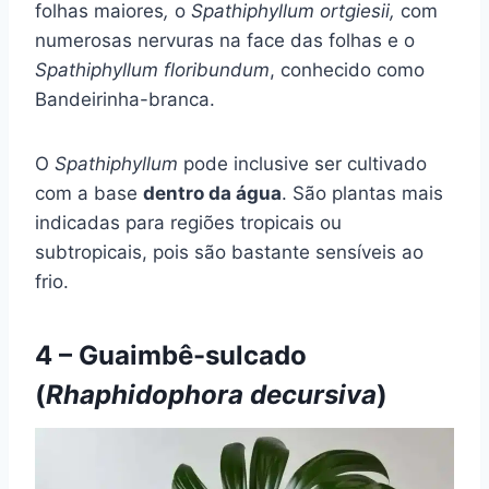
folhas maiores
,
o
Spathiphyllum ortgiesii,
com
numerosas nervuras na face das folhas e o
Spathiphyllum floribundum
, conhecido como
Bandeirinha-branca.
O
Spathiphyllum
pode inclusive ser cultivado
com a base
dentro da água
. São plantas mais
indicadas para regiões tropicais ou
subtropicais, pois são bastante sensíveis ao
frio.
4 – Guaimbê-sulcado
(
Rhaphidophora decursiva
)