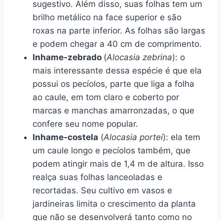
sugestivo. Além disso, suas folhas tem um
brilho metálico na face superior e são
roxas na parte inferior. As folhas são largas
e podem chegar a 40 cm de comprimento.
Inhame-zebrado
(
Alocasia zebrina
): o
mais interessante dessa espécie é que ela
possui os pecíolos, parte que liga a folha
ao caule, em tom claro e coberto por
marcas e manchas amarronzadas, o que
confere seu nome popular.
Inhame-costela
(
Alocasia portei
): ela tem
um caule longo e pecíolos também, que
podem atingir mais de 1,4 m de altura. Isso
realça suas folhas lanceoladas e
recortadas. Seu cultivo em vasos e
jardineiras limita o crescimento da planta
que não se desenvolverá tanto como no