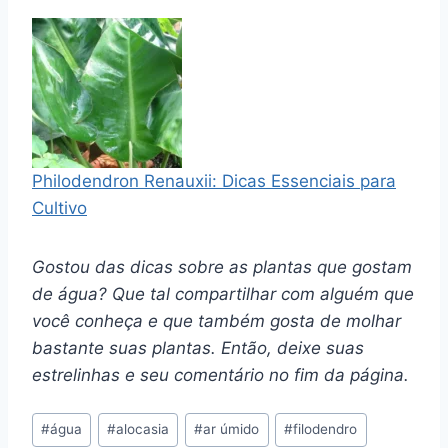
Philodendron Renauxii: Dicas Essenciais para
Cultivo
Gostou das dicas sobre as plantas que gostam
de água? Que tal compartilhar com alguém que
você conheça e que também gosta de molhar
bastante suas plantas. Então, deixe suas
estrelinhas e seu comentário no fim da página.
Tags
#
água
#
alocasia
#
ar úmido
#
filodendro
do