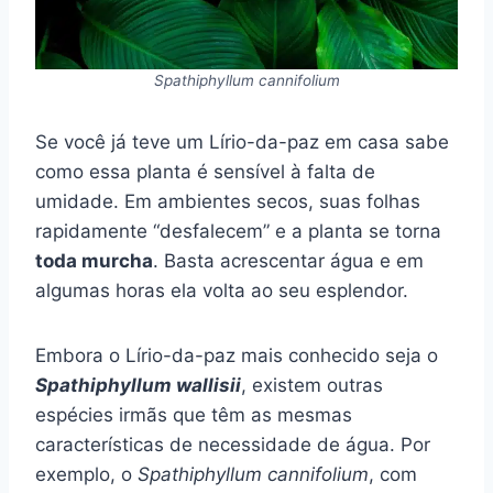
Spathiphyllum cannifolium
Se você já teve um Lírio-da-paz em casa sabe
como essa planta é sensível à falta de
umidade. Em ambientes secos, suas folhas
rapidamente “desfalecem” e a planta se torna
toda murcha
. Basta acrescentar água e em
algumas horas ela volta ao seu esplendor.
Embora o Lírio-da-paz mais conhecido seja o
Spathiphyllum wallisii
, existem outras
espécies irmãs que têm as mesmas
características de necessidade de água. Por
exemplo, o
Spathiphyllum cannifolium
, com