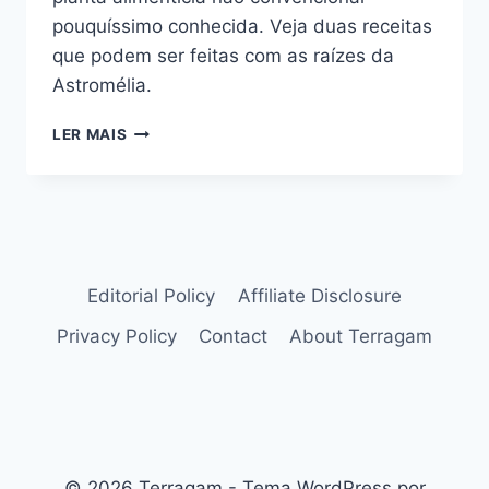
pouquíssimo conhecida. Veja duas receitas
que podem ser feitas com as raízes da
Astromélia.
RECEITA
LER MAIS
COM
PANC
ASTROMÉLIA
–
ALSTROEMERIA
CARYOPHYLLAEA
Editorial Policy
Affiliate Disclosure
Privacy Policy
Contact
About Terragam
© 2026 Terragam - Tema WordPress por