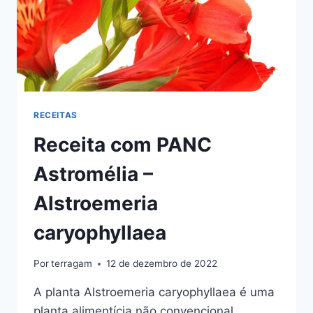
RECEITAS
Receita com PANC
Astromélia –
Alstroemeria
caryophyllaea
Por
terragam
12 de dezembro de 2022
A planta Alstroemeria caryophyllaea é uma
planta alimentícia não convencional