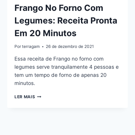
Frango No Forno Com
Legumes: Receita Pronta
Em 20 Minutos
Por
terragam
26 de dezembro de 2021
Essa receita de Frango no forno com
legumes serve tranquilamente 4 pessoas e
tem um tempo de forno de apenas 20
minutos.
FRANGO
LER MAIS
NO
FORNO
COM
LEGUMES:
RECEITA
PRONTA