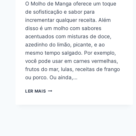
O Molho de Manga oferece um toque
de sofisticação e sabor para
incrementar qualquer receita. Além
disso é um molho com sabores
acentuados com misturas de doce,
azedinho do limão, picante, e ao
mesmo tempo salgado. Por exemplo,
você pode usar em carnes vermelhas,
frutos do mar, lulas, receitas de frango
ou porco. Ou ainda,…
MOLHO
LER MAIS
DE
MANGA
VERSÁTIL:
ACOMPANHA
OS
MAIS
DIVERSOS