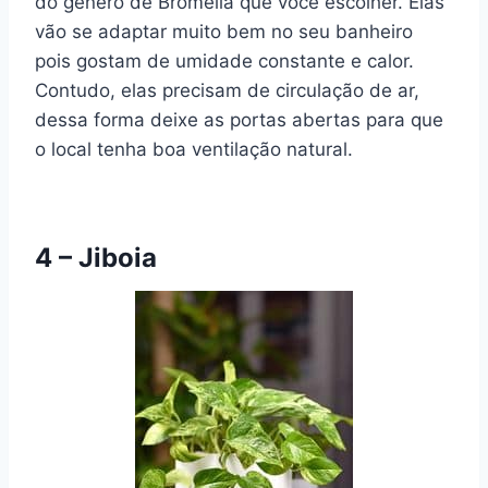
do gênero de Bromélia que você escolher. Elas
vão se adaptar muito bem no seu banheiro
pois gostam de umidade constante e calor.
Contudo, elas precisam de circulação de ar,
dessa forma deixe as portas abertas para que
o local tenha boa ventilação natural.
4 – Jiboia