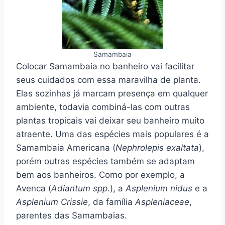
Samambaia
Colocar Samambaia no banheiro vai facilitar
seus cuidados com essa maravilha de planta.
Elas sozinhas já marcam presença em qualquer
ambiente, todavia combiná-las com outras
plantas tropicais vai deixar seu banheiro muito
atraente. Uma das espécies mais populares é a
Samambaia Americana (
Nephrolepis exaltata
),
porém outras espécies também se adaptam
bem aos banheiros. Como por exemplo, a
Avenca (
Adiantum spp
.), a
Asplenium nidus
e a
Asplenium Crissie
, da família
Aspleniaceae
,
parentes das Samambaias.