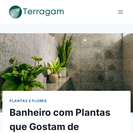
Pular
para
o
Conteúdo
PLANTAS E FLORES
Banheiro com Plantas
que Gostam de