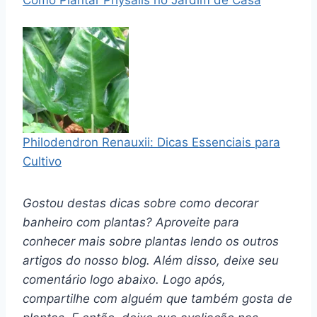
Como Plantar Physalis no Jardim de Casa
Philodendron Renauxii: Dicas Essenciais para
Cultivo
Gostou destas dicas sobre como decorar
banheiro com plantas? Aproveite para
conhecer mais sobre plantas lendo os outros
artigos do nosso blog. Além disso, deixe seu
comentário logo abaixo. Logo após,
compartilhe com alguém que também gosta de