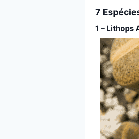
7 Espécie
1 – Lithops