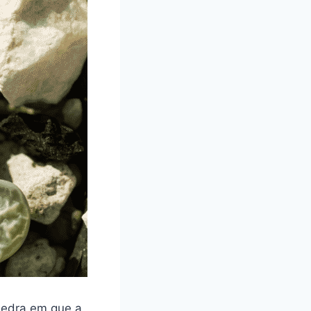
Pedra em que a