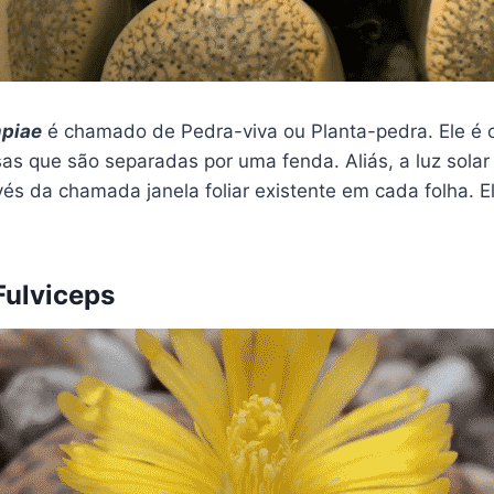
mpiae
é chamado de Pedra-viva ou Planta-pedra. Ele é
as que são separadas por uma fenda. Aliás, a luz solar
és da chamada janela foliar existente em cada folha. E
Fulviceps