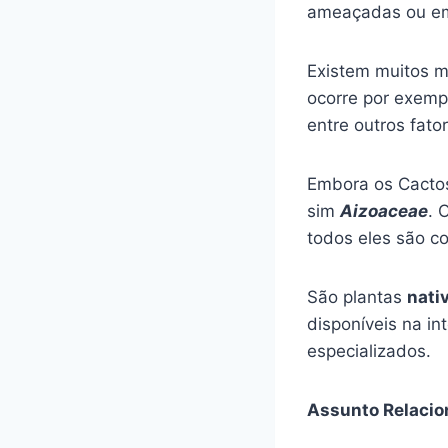
ameaçadas ou em 
Existem muitos 
ocorre por exemp
entre outros fato
Embora os Cacto
sim
Aizoaceae
. 
todos eles são 
São plantas
nati
disponíveis na in
especializados.
Assunto Relacio