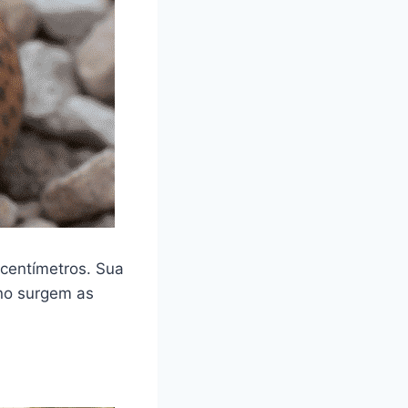
centímetros. Sua
rno surgem as