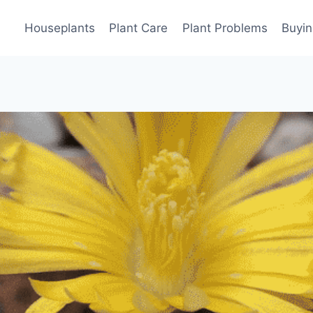
Houseplants
Plant Care
Plant Problems
Buyin