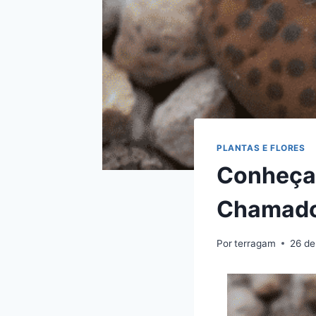
PLANTAS E FLORES
Conheça 
Chamado
Por
terragam
26 de