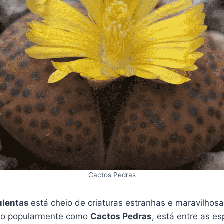
Cactos Pedras
ulentas
está cheio de criaturas estranhas e maravilhos
do popularmente como
Cactos Pedras
, está entre as es