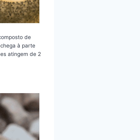
 composto de
 chega à parte
les atingem de 2