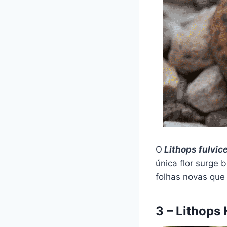
O
Lithops fulvic
única flor surge
folhas novas que
3 – Lithops 