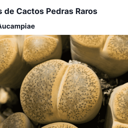
s de Cactos Pedras Raros
 Aucampiae