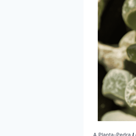
A Planta-Pedra
L