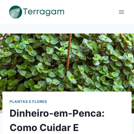
Pular
para
o
Conteúdo
PLANTAS E FLORES
Dinheiro-em-Penca:
Como Cuidar E