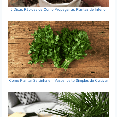
5 Dicas Rápidas de Como Propagar as Plantas de Interior
Como Plantar Salsinha em Vasos: Jeito Simples de Cultivar