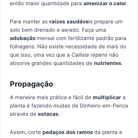
então maior quantidade para
amenizar o calor
.
Para manter as
raízes saudáve
is prepare um
solo bem drenado e aerado. Faça uma
adubação
mensal com fertilizante padrão para
folhagens. Não existe necessidade de mais do
que isso, uma vez que a
Callisia repens
não
absorve grandes quantidades de
nutrientes
.
Propagação
A maneira mais prática e fácil de
multiplicar
a
planta é fazendo mudas de Dinheiro-em-Penca
através de
estacas
.
Assim, corte
pedaços dos ramos
da planta e