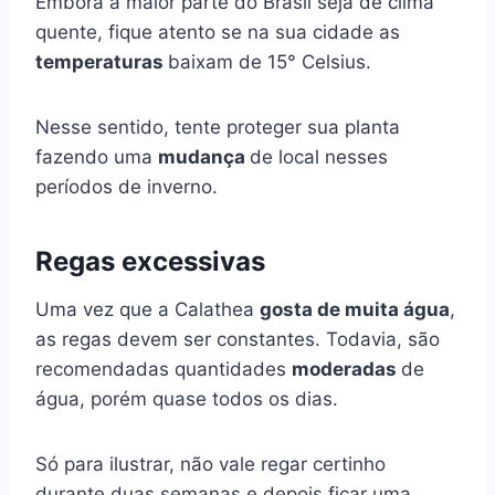
Embora a maior parte do Brasil seja de clima
quente, fique atento se na sua cidade as
temperaturas
baixam de 15° Celsius.
Nesse sentido, tente proteger sua planta
fazendo uma
mudança
de local nesses
períodos de inverno.
Regas excessivas
Uma vez que a Calathea
gosta de muita água
,
as regas devem ser constantes. Todavia, são
recomendadas quantidades
moderadas
de
água, porém quase todos os dias.
Só para ilustrar, não vale regar certinho
durante duas semanas e depois ficar uma