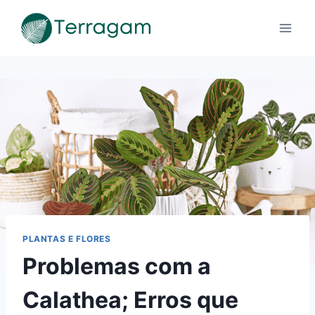
Pular
para
o
Conteúdo
PLANTAS E FLORES
Problemas com a
Calathea; Erros que