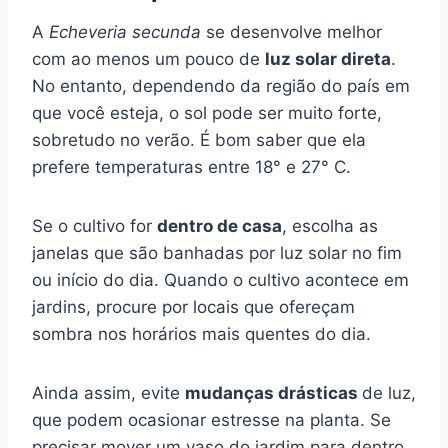
A
Echeveria secunda
se desenvolve melhor
com ao menos um pouco de
luz solar direta
.
No entanto, dependendo da região do país em
que você esteja, o sol pode ser muito forte,
sobretudo no verão. É bom saber que ela
prefere temperaturas entre 18° e 27° C.
Se o cultivo for
dentro de casa
, escolha as
janelas que são banhadas por luz solar no fim
ou início do dia. Quando o cultivo acontece em
jardins, procure por locais que ofereçam
sombra nos horários mais quentes do dia.
Ainda assim, evite
mudanças drásticas
de luz,
que podem ocasionar estresse na planta. Se
precisar mover um vaso do jardim para dentro