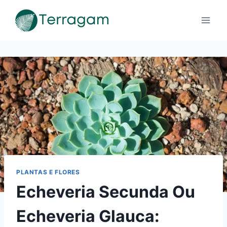
Pular
para
o
Conteúdo
PLANTAS E FLORES
Echeveria Secunda Ou
Echeveria Glauca: