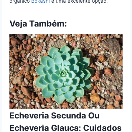
orgânico
Bokashi
é uma excelente opção.
Veja Também:
Echeveria Secunda Ou
Echeveria Glauca: Cuidados