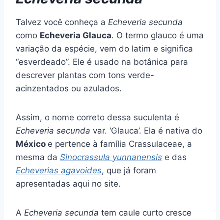
Talvez você conheça a
Echeveria
secunda
como
Echeveria Glauca
. O termo glauco é uma
variação da espécie, vem do latim e significa
“esverdeado”. Ele é usado na botânica para
descrever plantas com tons verde-
acinzentados ou azulados.
Assim, o nome correto dessa suculenta é
Echeveria secunda
var. ‘Glauca’. Ela é nativa do
México
e pertence à família Crassulaceae, a
mesma da
Sinocrassula
yunnanensis
e das
Echeverias
agavoides
, que já foram
apresentadas aqui no site.
A
Echeveria
secunda
tem caule curto cresce