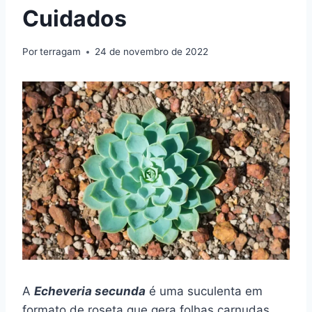
Cuidados
Por
terragam
24 de novembro de 2022
A
Echeveria secunda
é uma suculenta em
formato de roseta que gera folhas carnudas