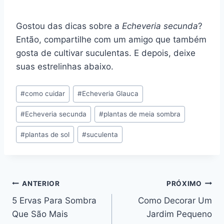
Gostou das dicas sobre a
Echeveria
secunda
?
Então, compartilhe com um amigo que também
gosta de cultivar suculentas. E depois, deixe
suas estrelinhas abaixo.
Tags
#
como cuidar
#
Echeveria Glauca
do
#
Echeveria secunda
#
plantas de meia sombra
Post:
#
plantas de sol
#
suculenta
Navegação
ANTERIOR
PRÓXIMO
5 Ervas Para Sombra
Como Decorar Um
de
Que São Mais
Jardim Pequeno