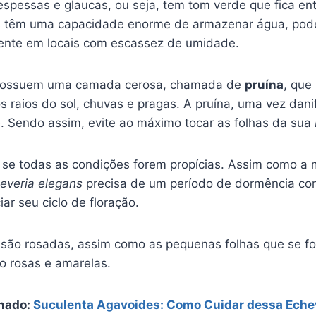
espessas e glaucas, ou seja, tem tom verde que fica en
as têm uma capacidade enorme de armazenar água, po
mente em locais com escassez de umidade.
 possuem uma camada cerosa, chamada de
pruína
, que
s raios do sol, chuvas e pragas. A pruína, uma vez dani
 Sendo assim, evite ao máximo tocar as folhas da sua
se todas as condições forem propícias. Assim como a 
everia elegans
precisa de um período de dormência co
ciar seu ciclo de floração.
s são rosadas, assim como as pequenas folhas que se 
ão rosas e amarelas.
nado:
Suculenta Agavoides: Como Cuidar dessa Echev