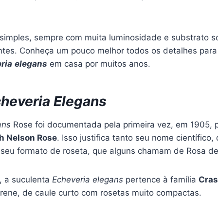
simples, sempre com muita luminosidade e substrato so
tes. Conheça um pouco melhor todos os detalhes para 
ria
elegans
em casa por muitos anos.
heveria Elegans
gans
Rose foi documentada pela primeira vez, em 1905, 
h Nelson Rose
. Isso justifica tanto seu nome científico
 seu formato de roseta, que alguns chamam de Rosa de
, a suculenta
Echeveria elegans
pertence à família
Cras
ene, de caule curto com rosetas muito compactas.