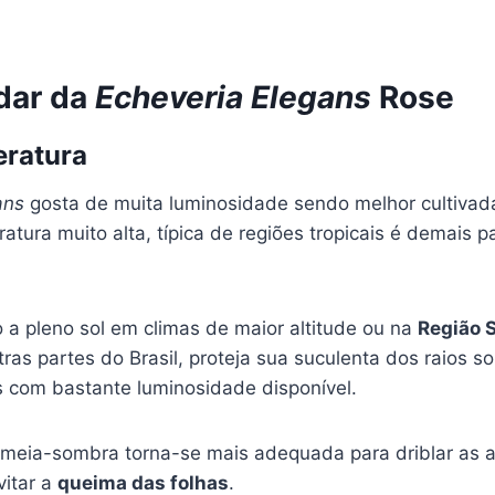
dar da
Echeveria Elegans
Rose
eratura
ans
gosta de muita luminosidade sendo melhor cultiva
tura muito alta, típica de regiões tropicais é demais p
vo a pleno sol em climas de maior altitude ou na
Região 
as partes do Brasil, proteja sua suculenta dos raios s
s com bastante luminosidade disponível.
 meia-sombra torna-se mais adequada para driblar as a
vitar a
queima das folhas
.