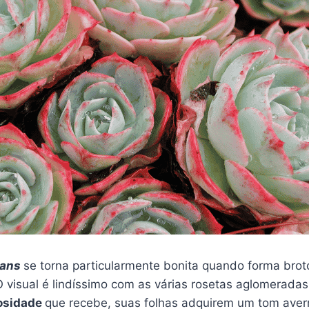
gans
se torna particularmente bonita quando forma broto
O visual é lindíssimo com as várias rosetas aglomerad
osidade
que recebe, suas folhas adquirem um tom ave