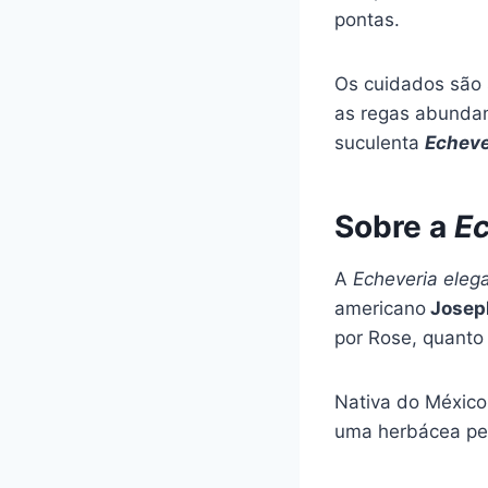
pontas.
Os cuidados são 
as regas abundan
suculenta
Echeve
Sobre a
Ec
A
Echeveria ele
americano
Josep
por Rose, quanto
Nativa do México
uma herbácea per