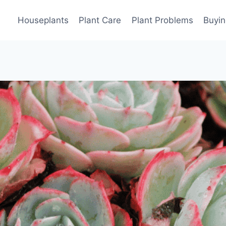
Houseplants
Plant Care
Plant Problems
Buyin