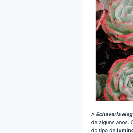
A
Echeveria
ele
de alguns anos. 
do tipo de
lumin