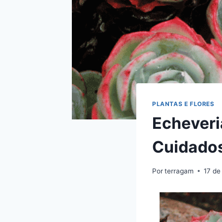
PLANTAS E FLORES
Echeveri
Cuidado
Por
terragam
17 de