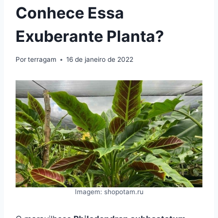
Conhece Essa
Exuberante Planta?
Por
terragam
16 de janeiro de 2022
Imagem: shopotam.ru