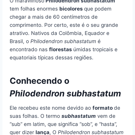
O maravilhoso
Philodendron subhastatum
tem folhas enormes
bicolores
que podem
chegar a mais de 60 centímetros de
comprimento. Por certo, este é o seu grande
atrativo. Nativos da Colômbia, Equador e
Brasil, o
Philodendron subhastatum
é
encontrado nas
florestas
úmidas tropicais e
equatoriais típicas dessas regiões.
Conhecendo o
Philodendron subhastatum
Ele recebeu este nome devido ao
formato
de
suas folhas. O termo
subhastatum
vem de
“sub” em latim, que significa “sob”, e “hasta”,
quer dizer
lança
, O
Philodendron subhastatum