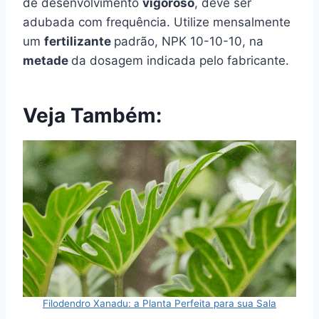
de desenvolvimento
vigoroso
, deve ser
adubada com frequência. Utilize mensalmente
um
fertilizante
padrão, NPK 10-10-10, na
metade
da dosagem indicada pelo fabricante.
Veja Também:
Filodendro Xanadu: a Planta Perfeita para sua Sala