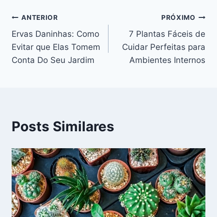
Navegação
ANTERIOR
PRÓXIMO
Ervas Daninhas: Como
7 Plantas Fáceis de
de
Evitar que Elas Tomem
Cuidar Perfeitas para
Post
Conta Do Seu Jardim
Ambientes Internos
Posts Similares