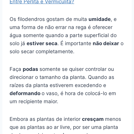
Entre Perlita e Vermiculita?
Os filodendros gostam de muita
umidade
, e
uma forma de não errar na rega é oferecer
água somente quando a parte superficial do
solo já
estiver seca
. É importante
não deixar
o
solo secar completamente.
Faça
podas
somente se quiser controlar ou
direcionar o tamanho da planta. Quando as
raízes da planta estiverem excedendo e
deformando
o vaso, é hora de colocá-lo em
um recipiente maior.
Embora as plantas de interior
cresçam
menos
que as plantas ao ar livre, por ser uma planta