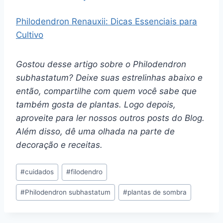
Philodendron Renauxii: Dicas Essenciais para
Cultivo
Gostou desse artigo sobre o Philodendron
subhastatum? Deixe suas estrelinhas abaixo e
então, compartilhe com quem você sabe que
também gosta de plantas. Logo depois,
aproveite para ler nossos outros posts do Blog.
Além disso, dê uma olhada na parte de
decoração e receitas.
Tags
#
cuidados
#
filodendro
do
#
Philodendron subhastatum
#
plantas de sombra
Post: