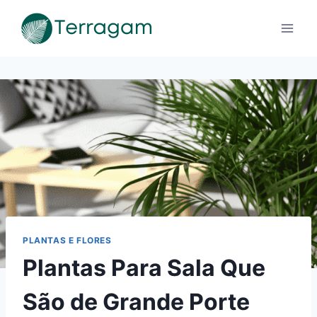
Pular
para
o
Conteúdo
PLANTAS E FLORES
Plantas Para Sala Que
São de Grande Porte