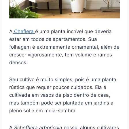
A
Cheflera
é uma planta incrível que deveria
estar em todos os apartamentos. Sua
folhagem é extremamente ornamental, além de
crescer vigorosamente, tem volume e ramos
densos.
Seu cultivo é muito simples, pois é uma planta
rústica que requer poucos cuidados. Ela é
cultivada em vasos de piso dentro de casa,
mas também pode ser plantada em jardins a
pleno sol e em meia-sombra.
A
Schefflera
arboricola
possui alguns cultivares