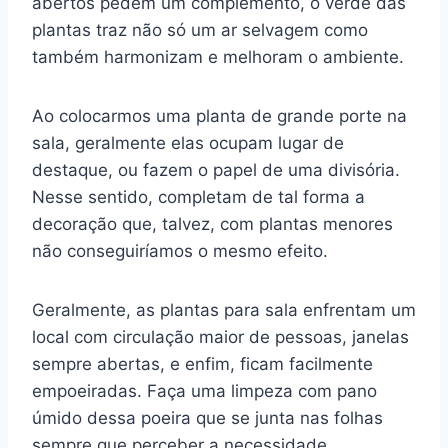
abertos pedem um complemento, o verde das
plantas traz não só um ar selvagem como
também harmonizam e melhoram o ambiente.
Ao colocarmos uma planta de grande porte na
sala, geralmente elas ocupam lugar de
destaque, ou fazem o papel de uma divisória.
Nesse sentido, completam de tal forma a
decoração que, talvez, com plantas menores
não conseguiríamos o mesmo efeito.
Geralmente, as plantas para sala enfrentam um
local com circulação maior de pessoas, janelas
sempre abertas, e enfim, ficam facilmente
empoeiradas. Faça uma limpeza com pano
úmido dessa poeira que se junta nas folhas
sempre que perceber a necessidade.