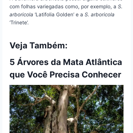
com folhas variegadas como, por exemplo, a
S.
arboricola
‘Latifolia Golden’ e a
S. arboricola
‘Trinete’.
Veja Também:
5 Árvores da Mata Atlântica
que Você Precisa Conhecer