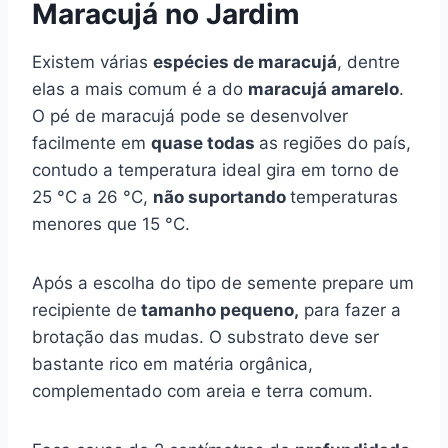
Maracujá no Jardim
Existem várias
espécies de maracujá
, dentre
elas a mais comum é a do
maracujá amarelo
.
O pé de maracujá pode se desenvolver
facilmente em
quase todas
as regiões do país,
contudo a temperatura ideal gira em torno de
25 °C a 26 °C,
não suportando
temperaturas
menores que 15 °C.
Após a escolha do tipo de semente prepare um
recipiente de
tamanho pequeno,
para fazer a
brotação das mudas. O substrato deve ser
bastante rico em matéria orgânica,
complementado com areia e terra comum.