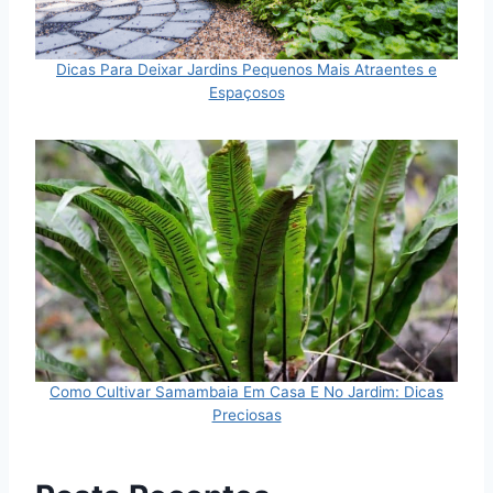
Dicas Para Deixar Jardins Pequenos Mais Atraentes e
Espaçosos
Como Cultivar Samambaia Em Casa E No Jardim: Dicas
Preciosas