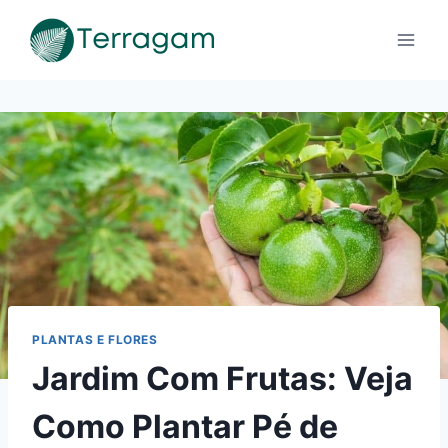
Pular
para
o
Conteúdo
PLANTAS E FLORES
Jardim Com Frutas: Veja
Como Plantar Pé de