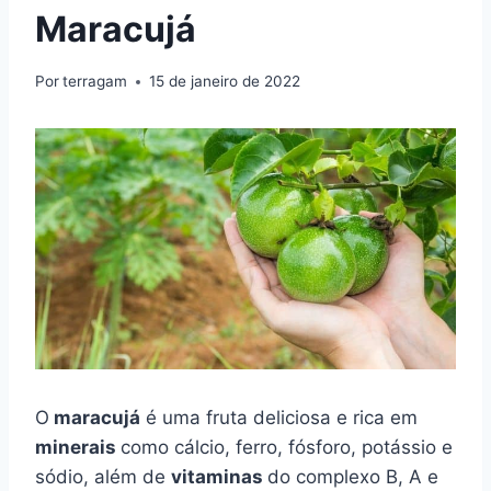
Maracujá
Por
terragam
15 de janeiro de 2022
O
maracujá
é uma fruta deliciosa e rica em
minerais
como cálcio, ferro, fósforo, potássio e
sódio, além de
vitaminas
do complexo B, A e