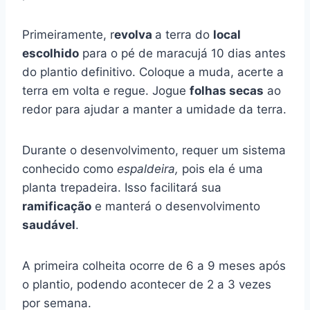
Primeiramente, r
evolva
a terra do
local
escolhido
para o pé de maracujá 10 dias antes
do plantio definitivo. Coloque a muda, acerte a
terra em volta e regue. Jogue
folhas secas
ao
redor para ajudar a manter a umidade da terra.
Durante o desenvolvimento, requer um sistema
conhecido como
espaldeira,
pois ela é uma
planta trepadeira. Isso facilitará sua
ramificação
e manterá o desenvolvimento
saudável
.
A primeira colheita ocorre de 6 a 9 meses após
o plantio, podendo acontecer de 2 a 3 vezes
por semana.