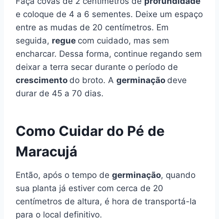
Faça covas de 2 centímetros de
profundidade
e coloque de 4 a 6 sementes. Deixe um espaço
entre as mudas de 20 centímetros. Em
seguida,
regue
com cuidado, mas sem
encharcar. Dessa forma, continue regando sem
deixar a terra secar durante o período de
crescimento
do broto. A
germinação
deve
durar de 45 a 70 dias.
Como Cuidar do Pé de
Maracujá
Então, após o tempo de
germinação
, quando
sua planta já estiver com cerca de 20
centímetros de altura, é hora de transportá-la
para o local definitivo.