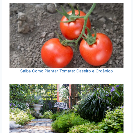
Saiba Como Plantar Tomate: Caseiro e Orgânico