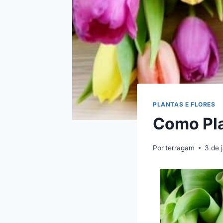
PLANTAS E FLORES
Como Pla
Por
terragam
3 de 