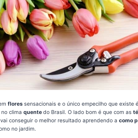
uem
flores
sensacionais e o único empecilho que existe é
s no clima
quente
do Brasil. O lado bom é que com as
t
vai conseguir o melhor resultado aprendendo a
como pl
omo no jardim.