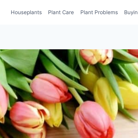
Houseplants
Plant Care
Plant Problems
Buyin