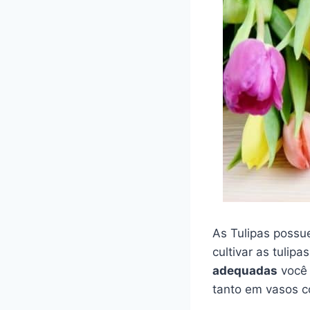
As Tulipas poss
cultivar as tulipa
adequadas
você 
tanto em vasos c