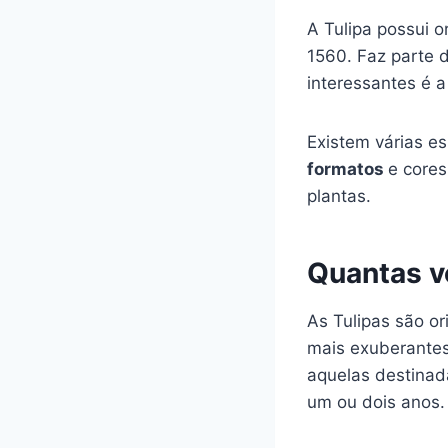
A Tulipa possui 
1560. Faz parte d
interessantes é 
Existem várias e
formatos
e core
plantas.
Quantas v
As Tulipas são o
mais exuberantes
aquelas destinad
um ou dois anos.