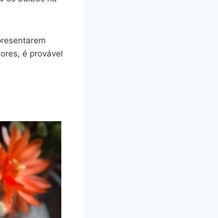
apresentarem
ores, é provável