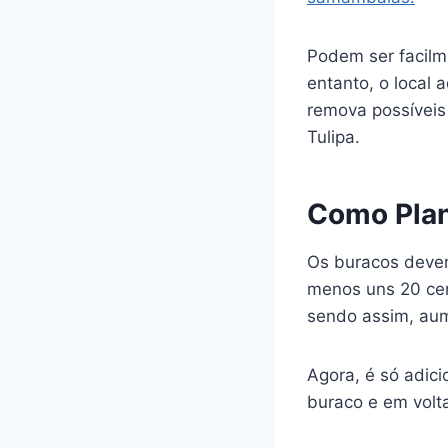
Podem ser facilm
entanto, o local
remova possíveis
Tulipa.
Como Plan
Os buracos deve
menos uns 20 ce
sendo assim, aume
Agora, é só adic
buraco e em volt