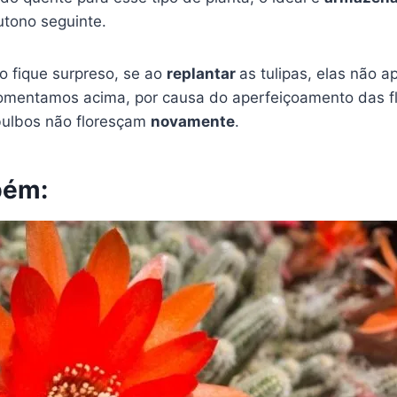
utono seguinte.
o fique surpreso, se ao
replantar
as tulipas, elas não 
comentamos acima, por causa do aperfeiçoamento das fl
ulbos não floresçam
novamente
.
bém: