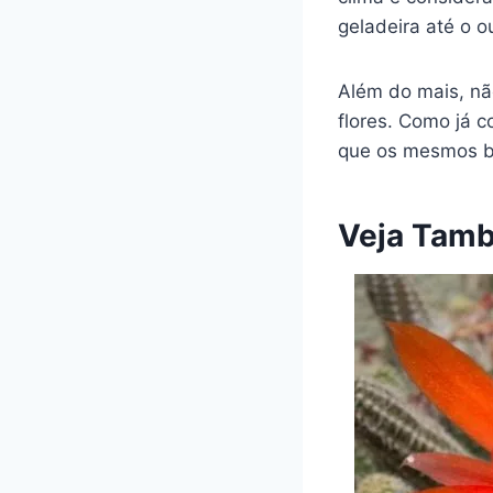
geladeira até o o
Além do mais, nã
flores. Como já 
que os mesmos b
Veja Tam