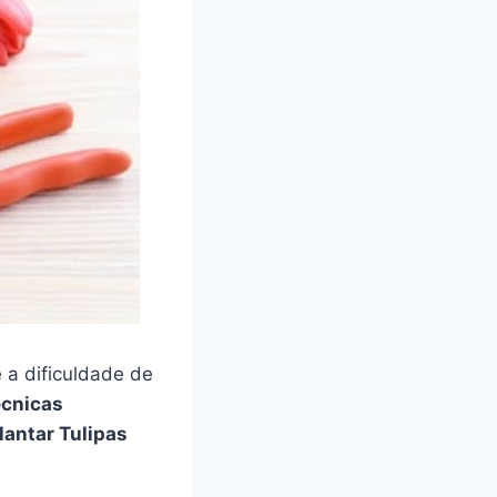
 a dificuldade de
écnicas
antar Tulipas