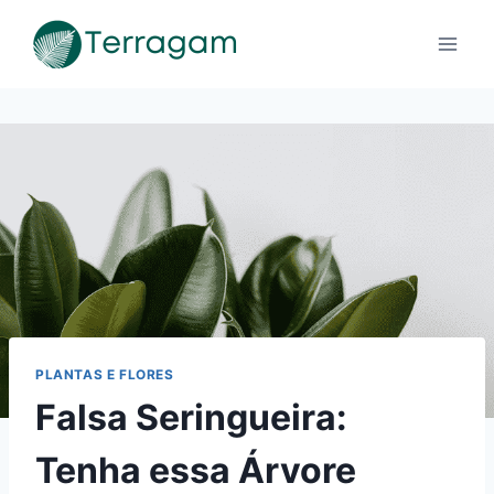
Pular
para
o
Conteúdo
PLANTAS E FLORES
Falsa Seringueira:
Tenha essa Árvore