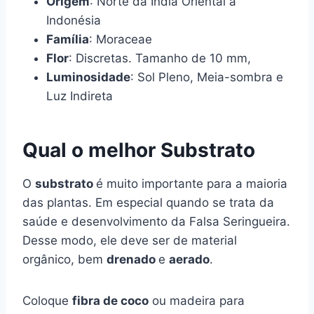
Origem
: Norte da Índia Oriental à
Indonésia
Família
: Moraceae
Flor
: Discretas. Tamanho de 10 mm,
Luminosidade
: Sol Pleno, Meia-sombra e
Luz Indireta
Qual o melhor Substrato
O
substrato
é muito importante para a maioria
das plantas. Em especial quando se trata da
saúde e desenvolvimento da Falsa Seringueira.
Desse modo, ele deve ser de material
orgânico, bem
drenado
e
aerado
.
Coloque
fibra de coco
ou madeira para