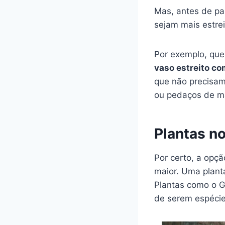
Mas, antes de pa
sejam mais estre
Por exemplo, que
vaso estreito c
que não precisam
ou pedaços de m
Plantas n
Por certo, a opç
maior. Uma plant
Plantas como o G
de serem espécie