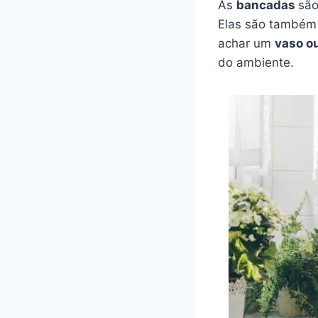
As
bancadas
são
Elas são também 
achar um
vaso o
do ambiente.