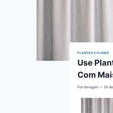
PLANTAS E FLORES
Use Plan
Com Mai
Por
terragam
24 de