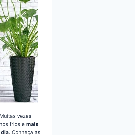
 Muitas vezes
nos frios e
mais
dia
. Conheça as