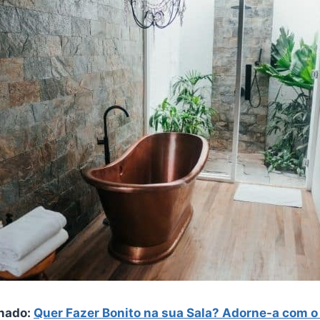
nado:
Quer Fazer Bonito na sua Sala? Adorne-a com o