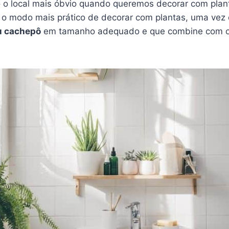
 o local mais óbvio quando queremos decorar com plan
o modo mais prático de decorar com plantas, uma vez 
u cachepô
em tamanho adequado e que combine com os