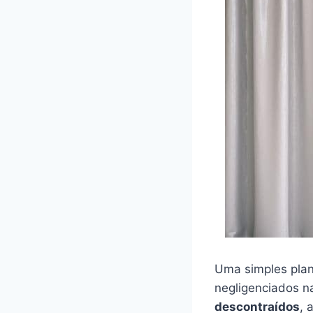
Uma simples plan
negligenciados n
descontraídos
, 