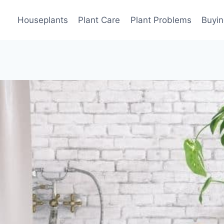
Houseplants
Plant Care
Plant Problems
Buyin