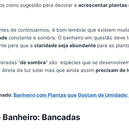
os como sugestão para decorar e
acrescentar plantas
ntes de continuarmos, é bom lembrar que existem mui
ade
constante e sombra. O banheiro em questão deve te
ente para que a
claridade seja abundante
para as plant
deradas “
de sombra
” são espécies que se desenvolvem
o direta da luz solar mas que ainda assim
precisam de 
nado:
Banheiro com Plantas que Gostam de Umidade: 
o Banheiro: Bancadas