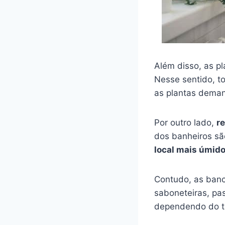
Além disso, as pl
Nesse sentido, t
as plantas dema
Por outro lado,
r
dos banheiros sã
local mais úmid
Contudo, as ban
saboneteiras, pas
dependendo do ta