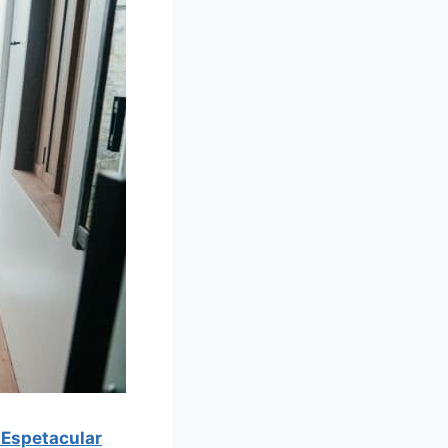
 Espetacular