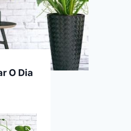
r O Dia