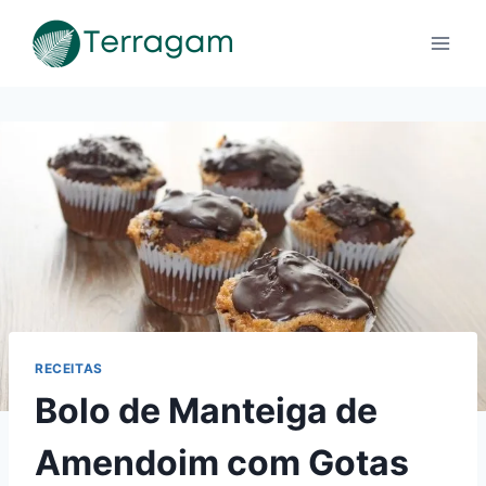
Pular
para
o
Conteúdo
RECEITAS
Bolo de Manteiga de
Amendoim com Gotas