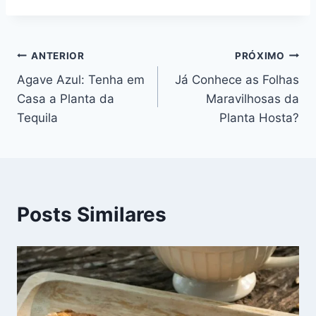
Navegação
ANTERIOR
PRÓXIMO
Agave Azul: Tenha em
Já Conhece as Folhas
de
Casa a Planta da
Maravilhosas da
Post
Tequila
Planta Hosta?
Posts Similares