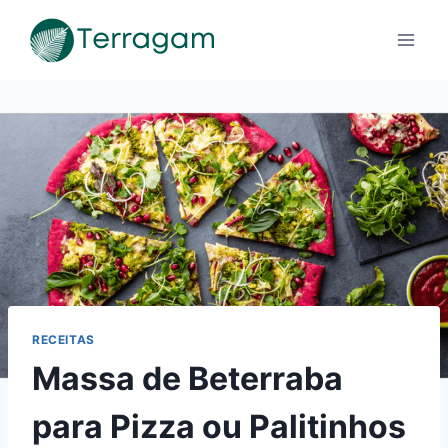
Pular
para
o
Conteúdo
RECEITAS
Massa de Beterraba
para Pizza ou Palitinhos