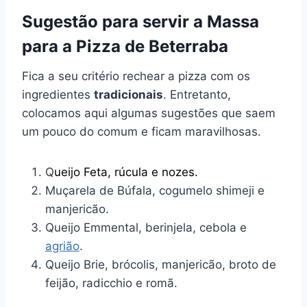
Sugestão para servir a Massa
para a Pizza de Beterraba
Fica a seu critério rechear a pizza com os
ingredientes
tradicionais
. Entretanto,
colocamos aqui algumas sugestões que saem
um pouco do comum e ficam maravilhosas.
Q
ueijo Feta, rúcula e nozes.
Muçarela de Búfala, cogumelo shimeji e
manjericão.
Queijo Emmental, berinjela, cebola e
agrião
.
Queijo Brie, brócolis, manjericão, broto de
feijão, radicchio e romã.